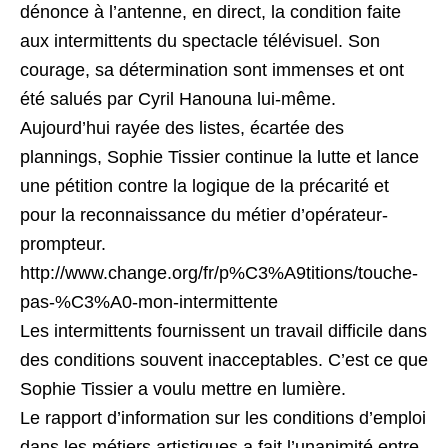
dénonce à l’antenne, en direct, la condition faite
aux intermittents du spectacle télévisuel. Son
courage, sa détermination sont immenses et ont
été salués par Cyril Hanouna lui-même.
Aujourd’hui rayée des listes, écartée des
plannings, Sophie Tissier continue la lutte et lance
une pétition contre la logique de la précarité et
pour la reconnaissance du métier d’opérateur-
prompteur.
http://www.change.org/fr/p%C3%A9titions/touche-
pas-%C3%A0-mon-intermittente
Les intermittents fournissent un travail difficile dans
des conditions souvent inacceptables. C’est ce que
Sophie Tissier a voulu mettre en lumière.
Le rapport d’information sur les conditions d’emploi
dans les métiers artistiques a fait l’unanimité entre