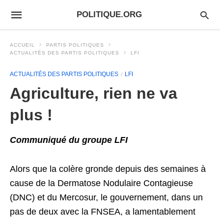
POLITIQUE.ORG
ACCUEIL
PARTIS POLITIQUES
ACTUALITÉS DES PARTIS POLITIQUES
LFI
ACTUALITÉS DES PARTIS POLITIQUES
LFI
Agriculture, rien ne va
plus !
Communiqué du groupe LFI
Alors que la colère gronde depuis des semaines à
cause de la Dermatose Nodulaire Contagieuse
(DNC) et du Mercosur, le gouvernement, dans un
pas de deux avec la FNSEA, a lamentablement