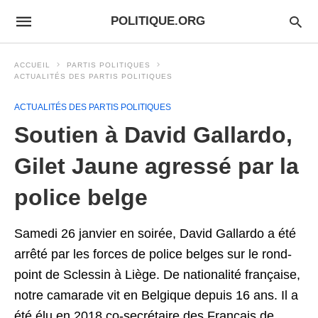
POLITIQUE.ORG
ACCUEIL
PARTIS POLITIQUES
ACTUALITÉS DES PARTIS POLITIQUES
ACTUALITÉS DES PARTIS POLITIQUES
Soutien à David Gallardo,
Gilet Jaune agressé par la
police belge
Samedi 26 janvier en soirée, David Gallardo a été
arrêté par les forces de police belges sur le rond-
point de Sclessin à Liège. De nationalité française,
notre camarade vit en Belgique depuis 16 ans. Il a
été élu en 2018 co-secrétaire des Français de