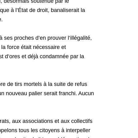
, désormais soutenue par le
e à l’État de droit, banaliserait la
e.
 à ses proches d’en prouver l’illégalité,
 la force était nécessaire et
est d’ores et déjà condamnée par la
 de tirs mortels à la suite de refus
 un nouveau palier serait franchi. Aucun
ts, aux associations et aux collectifs
pelons tous les citoyens à interpeller