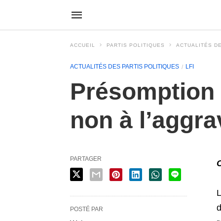
ACCUEIL
PARTIS POLITIQUES
ACTUALITÉS DE
ACTUALITÉS DES PARTIS POLITIQUES
LFI
Présomption d
non à l’aggra
PARTAGER
L
d
POSTÉ PAR