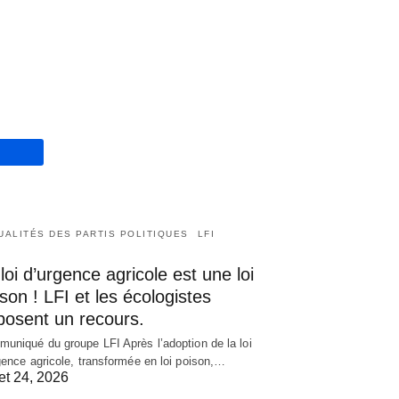
UALITÉS DES PARTIS POLITIQUES
LFI
loi d’urgence agricole est une loi
son ! LFI et les écologistes
posent un recours.
uniqué du groupe LFI Après l’adoption de la loi
gence agricole, transformée en loi poison,…
let 24, 2026