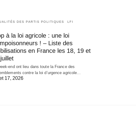
UALITÉS DES PARTIS POLITIQUES
LFI
p à la loi agricole : une loi
empoisonneurs ! – Liste des
ilisations en France les 18, 19 et
juillet
eek-end ont lieu dans toute la France des
emblements contre la loi d’urgence agricole…
let 17, 2026