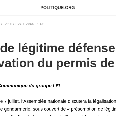
POLITIQUE.ORG
S PARTIS POLITIQUES
LFI
e légitime défense 
vation du permis de 
Communiqué du groupe LFI
e 7 juillet, l’Assemblée nationale discutera la légalisatio
e gendarmerie, sous couvert de « présomption de légit