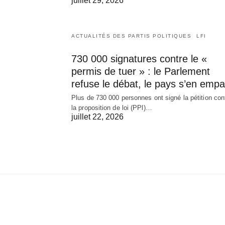
juillet 29, 2026
ACTUALITÉS DES PARTIS POLITIQUES
LFI
730 000 signatures contre le «
permis de tuer » : le Parlement
refuse le débat, le pays s’en empa
Plus de 730 000 personnes ont signé la pétition con
la proposition de loi (PPl)…
juillet 22, 2026