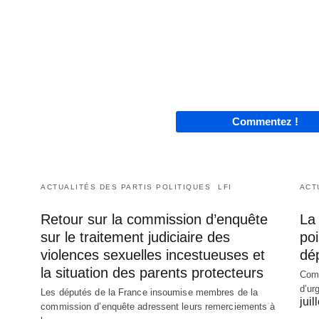
Commentez !
ACTUALITÉS DES PARTIS POLITIQUES
LFI
ACT
Retour sur la commission d’enquête
La 
sur le traitement judiciaire des
poi
violences sexuelles incestueuses et
dé
la situation des parents protecteurs
Comm
d’ur
Les députés de la France insoumise membres de la
juil
commission d’enquête adressent leurs remerciements à