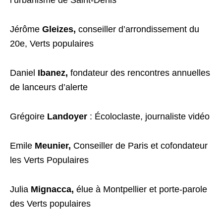
l’urbanisme de Saint-Denis
Jérôme
Gleizes,
conseiller d’arrondissement du
20e, Verts populaires
Daniel
Ibanez,
fondateur des rencontres annuelles
de lanceurs d’alerte
Grégoire
Landoyer
: Écoloclaste, journaliste vidéo
Emile
Meunier,
Conseiller de Paris et cofondateur
les Verts Populaires
Julia
Mignacca,
élue à Montpellier et porte-parole
des Verts populaires