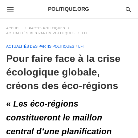
POLITIQUE.ORG
ACCUEIL
PARTIS POLITIQUES
ACTUALITÉS DES PARTIS POLITIQUES
LFI
ACTUALITÉS DES PARTIS POLITIQUES
LFI
Pour faire face à la crise
écologique globale,
créons des éco-régions
«
Les éco-régions
constitueront le maillon
central d’une planification