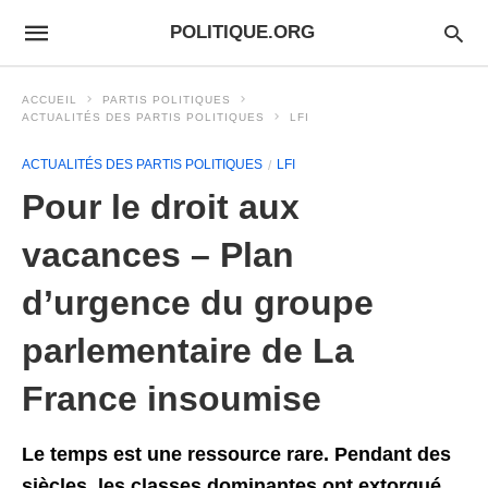
POLITIQUE.ORG
ACCUEIL
PARTIS POLITIQUES
ACTUALITÉS DES PARTIS POLITIQUES
LFI
ACTUALITÉS DES PARTIS POLITIQUES
LFI
Pour le droit aux
vacances – Plan
d’urgence du groupe
parlementaire de La
France insoumise
Le temps est une ressource rare. Pendant des
siècles, les classes dominantes ont
extorqué