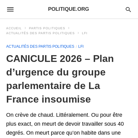
POLITIQUE.ORG
ACCUEIL
PARTIS POLITIQUES
ACTUALITÉS DES PARTIS POLITIQUES
LFI
ACTUALITÉS DES PARTIS POLITIQUES
LFI
CANICULE 2026 – Plan
d’urgence du groupe
parlementaire de La
France insoumise
On crève de chaud. Littéralement. Ou pour être
plus exact, on meurt de devoir travailler sous 40
degrés. On meurt parce qu’on habite dans une