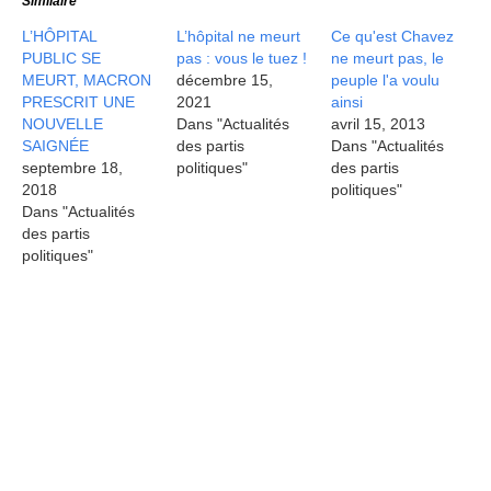
Similaire
L’HÔPITAL
L’hôpital ne meurt
Ce qu'est Chavez
PUBLIC SE
pas : vous le tuez !
ne meurt pas, le
MEURT, MACRON
décembre 15,
peuple l'a voulu
PRESCRIT UNE
2021
ainsi
NOUVELLE
Dans "Actualités
avril 15, 2013
SAIGNÉE
des partis
Dans "Actualités
septembre 18,
politiques"
des partis
2018
politiques"
Dans "Actualités
des partis
politiques"