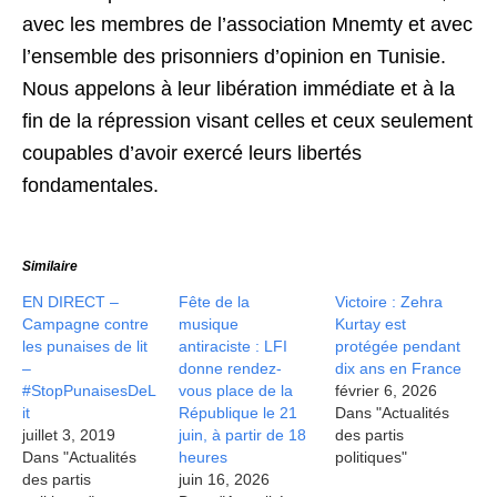
avec les membres de l’association Mnemty et avec
l’ensemble des prisonniers d’opinion en Tunisie.
Nous appelons à leur libération immédiate et à la
fin de la répression visant celles et ceux seulement
coupables d’avoir exercé leurs libertés
fondamentales.
Similaire
EN DIRECT –
Fête de la
Victoire : Zehra
Campagne contre
musique
Kurtay est
les punaises de lit
antiraciste : LFI
protégée pendant
–
donne rendez-
dix ans en France
#StopPunaisesDeL
vous place de la
février 6, 2026
it
République le 21
Dans "Actualités
juillet 3, 2019
juin, à partir de 18
des partis
Dans "Actualités
heures
politiques"
des partis
juin 16, 2026