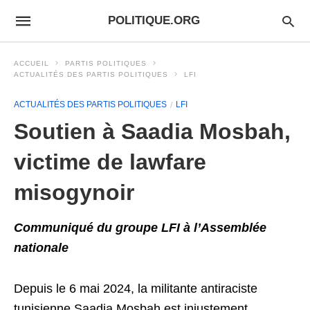
POLITIQUE.ORG
ACCUEIL
PARTIS POLITIQUES
ACTUALITÉS DES PARTIS POLITIQUES
LFI
ACTUALITÉS DES PARTIS POLITIQUES
LFI
Soutien à Saadia Mosbah,
victime de lawfare
misogynoir
Communiqué du groupe LFI à l’Assemblée
nationale
Depuis le 6 mai 2024, la militante antiraciste
tunisienne Saadia Mosbah est injustement