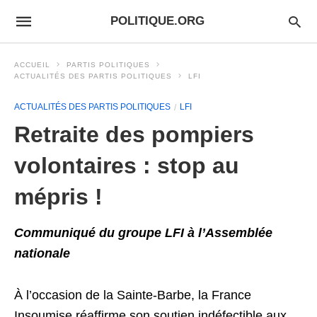
POLITIQUE.ORG
ACCUEIL
PARTIS POLITIQUES
ACTUALITÉS DES PARTIS POLITIQUES
LFI
ACTUALITÉS DES PARTIS POLITIQUES
LFI
Retraite des pompiers
volontaires : stop au
mépris !
Communiqué du groupe LFI à l’Assemblée
nationale
À l’occasion de la Sainte-Barbe, la France
Insoumise réaffirme son soutien indéfectible aux