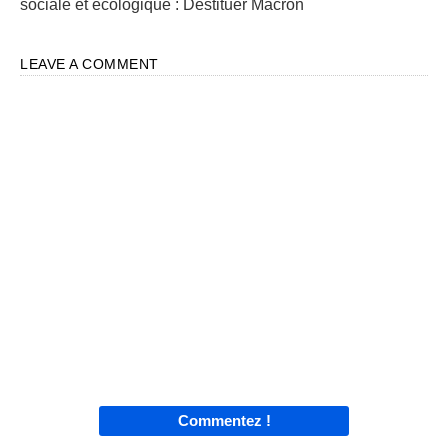
sociale et écologique : Destituer Macron
LEAVE A COMMENT
Commentez !