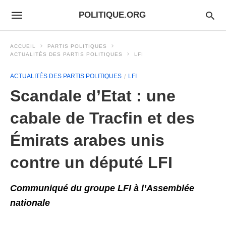
POLITIQUE.ORG
ACCUEIL
PARTIS POLITIQUES
ACTUALITÉS DES PARTIS POLITIQUES
LFI
ACTUALITÉS DES PARTIS POLITIQUES
LFI
Scandale d’Etat : une
cabale de Tracfin et des
Émirats arabes unis
contre un député LFI
Communiqué du groupe LFI à l’Assemblée
nationale