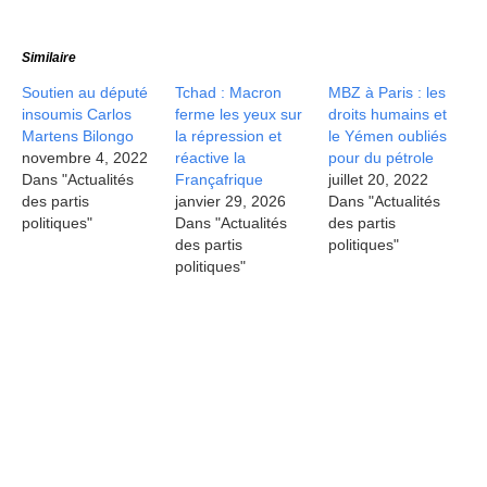
Similaire
Soutien au député
Tchad : Macron
MBZ à Paris : les
insoumis Carlos
ferme les yeux sur
droits humains et
Martens Bilongo
la répression et
le Yémen oubliés
novembre 4, 2022
réactive la
pour du pétrole
Dans "Actualités
Françafrique
juillet 20, 2022
des partis
janvier 29, 2026
Dans "Actualités
politiques"
Dans "Actualités
des partis
des partis
politiques"
politiques"