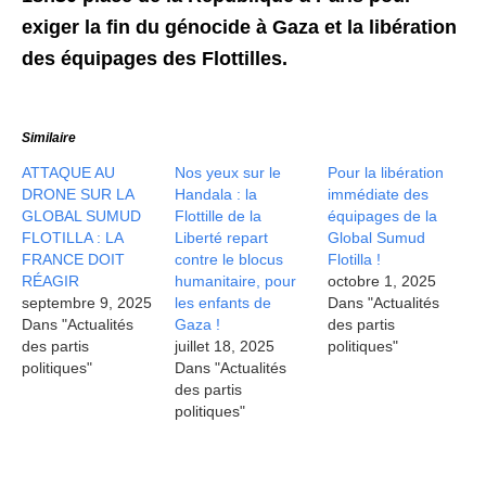
exiger la fin du génocide à Gaza et la libération
des équipages des Flottilles.
Similaire
ATTAQUE AU
Nos yeux sur le
Pour la libération
DRONE SUR LA
Handala : la
immédiate des
GLOBAL SUMUD
Flottille de la
équipages de la
FLOTILLA : LA
Liberté repart
Global Sumud
FRANCE DOIT
contre le blocus
Flotilla !
RÉAGIR
humanitaire, pour
octobre 1, 2025
septembre 9, 2025
les enfants de
Dans "Actualités
Dans "Actualités
Gaza !
des partis
des partis
juillet 18, 2025
politiques"
politiques"
Dans "Actualités
des partis
politiques"