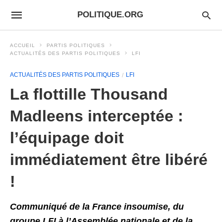
POLITIQUE.ORG
ACCUEIL
PARTIS POLITIQUES
ACTUALITÉS DES PARTIS POLITIQUES
LFI
ACTUALITÉS DES PARTIS POLITIQUES
LFI
La flottille Thousand
Madleens interceptée :
l’équipage doit
immédiatement être libéré
!
Communiqué de la France insoumise, du
groupe LFI à l’Assemblée nationale et de la