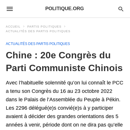
POLITIQUE.ORG
ACCUEIL
PARTIS POLITIQUES
ACTUALITÉS DES PARTIS POLITIQUES
ACTUALITÉS DES PARTIS POLITIQUES
Chine : 20e Congrès du
Parti Communiste Chinois
Avec l’habituelle solennité qu’on lui connaît le PCC
a tenu son Congrès du 16 au 23 octobre 2022
dans le Palais de l’Assemblée du Peuple à Pékin.
Les 2296 délégué(e)s convié(e)s à y participer
avaient à décider des grandes orientations des 5
années à venir, période dont on ne dira pas qu’elle