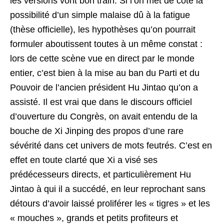
les versions vont bon train. Si l’on met de côté la
possibilité d’un simple malaise dû à la fatigue
(thèse officielle), les hypothèses qu’on pourrait
formuler aboutissent toutes à un même constat :
lors de cette scène vue en direct par le monde
entier, c’est bien à la mise au ban du Parti et du
Pouvoir de l’ancien président Hu Jintao qu’on a
assisté. Il est vrai que dans le discours officiel
d’ouverture du Congrès, on avait entendu de la
bouche de Xi Jinping des propos d’une rare
sévérité dans cet univers de mots feutrés. C’est en
effet en toute clarté que Xi a visé ses
prédécesseurs directs, et particulièrement Hu
Jintao à qui il a succédé, en leur reprochant sans
détours d’avoir laissé proliférer les « tigres » et les
« mouches », grands et petits profiteurs et