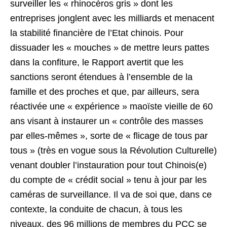
surveiller les « rhinocéros gris » dont les
entreprises jonglent avec les milliards et menacent
la stabilité financière de l’Etat chinois. Pour
dissuader les « mouches » de mettre leurs pattes
dans la confiture, le Rapport avertit que les
sanctions seront étendues à l’ensemble de la
famille et des proches et que, par ailleurs, sera
réactivée une « expérience » maoïste vieille de 60
ans visant à instaurer un « contrôle des masses
par elles-mêmes », sorte de « flicage de tous par
tous » (très en vogue sous la Révolution Culturelle)
venant doubler l’instauration pour tout Chinois(e)
du compte de « crédit social » tenu à jour par les
caméras de surveillance. Il va de soi que, dans ce
contexte, la conduite de chacun, à tous les
niveaux, des 96 millions de membres du PCC se