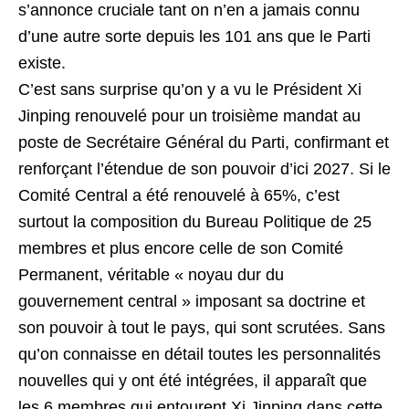
s’annonce cruciale tant on n’en a jamais connu
d’une autre sorte depuis les 101 ans que le Parti
existe.
C’est sans surprise qu’on y a vu le Président Xi
Jinping renouvelé pour un troisième mandat au
poste de Secrétaire Général du Parti, confirmant et
renforçant l’étendue de son pouvoir d’ici 2027. Si le
Comité Central a été renouvelé à 65%, c’est
surtout la composition du Bureau Politique de 25
membres et plus encore celle de son Comité
Permanent, véritable « noyau dur du
gouvernement central » imposant sa doctrine et
son pouvoir à tout le pays, qui sont scrutées. Sans
qu’on connaisse en détail toutes les personnalités
nouvelles qui y ont été intégrées, il apparaît que
les 6 membres qui entourent Xi Jinping dans cette