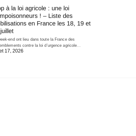
p à la loi agricole : une loi
empoisonneurs ! – Liste des
ilisations en France les 18, 19 et
juillet
eek-end ont lieu dans toute la France des
emblements contre la loi d’urgence agricole…
let 17, 2026