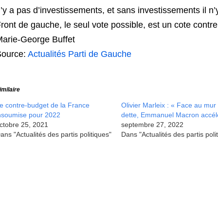
’y a pas d’investissements, et sans investissements il n
ront de gauche, le seul vote possible, est un cote contre
arie-George Buffet
Source:
Actualités Parti de Gauche
imilaire
e contre-budget de la France
Olivier Marleix : « Face au mur
nsoumise pour 2022
dette, Emmanuel Macron accél
ctobre 25, 2021
septembre 27, 2022
ans "Actualités des partis politiques"
Dans "Actualités des partis poli