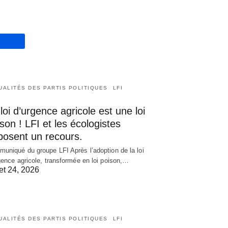
UALITÉS DES PARTIS POLITIQUES
LFI
loi d’urgence agricole est une loi
son ! LFI et les écologistes
posent un recours.
uniqué du groupe LFI Après l’adoption de la loi
gence agricole, transformée en loi poison,…
let 24, 2026
UALITÉS DES PARTIS POLITIQUES
LFI