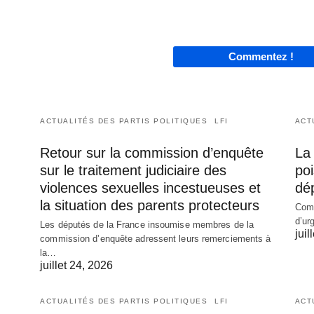
Commentez !
ACTUALITÉS DES PARTIS POLITIQUES
LFI
ACT
Retour sur la commission d’enquête
La 
sur le traitement judiciaire des
poi
violences sexuelles incestueuses et
dé
la situation des parents protecteurs
Comm
d’ur
Les députés de la France insoumise membres de la
juil
commission d’enquête adressent leurs remerciements à
la…
juillet 24, 2026
ACTUALITÉS DES PARTIS POLITIQUES
LFI
ACT