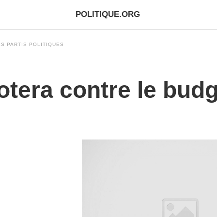
POLITIQUE.ORG
S PARTIS POLITIQUES
otera contre le bud