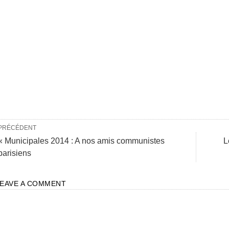
PRÉCÉDENT
« Municipales 2014 : A nos amis communistes
L
parisiens
LEAVE A COMMENT