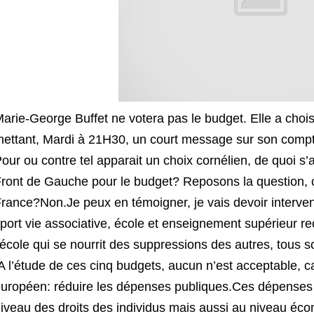
arie-George Buffet ne votera pas le budget. Elle a chois
ettant, Mardi à 21H30, un court message sur son compt
our ou contre tel apparait un choix cornélien, de quoi s’a
ront de Gauche pour le budget? Reposons la question, c
rance?Non.Je peux en témoigner, je vais devoir interveni
port vie associative, école et enseignement supérieur re
’école qui se nourrit des suppressions des autres, tous so
A l’étude de ces cinq budgets, aucun n’est acceptable, 
uropéen: réduire les dépenses publiques.Ces dépenses s
iveau des droits des individus mais aussi au niveau éc