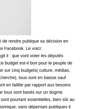
i de rendre publique sa décision en
e Facebook. Le voici:
git il : que vont voter les députés
e budget est-il bon pour le peuple de
r sur cinq budgets( culture, médias,
cherche), tous sont en baisse sauf
nt en faillite par rapport aux besoins
car tous sont basés sur un dogme
ont pourtant essentielles, bien sûr au
onomique; sans dépenses publiques il