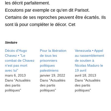
les décrit parfaitement.
Ecoutons par exemple ce qu’en dit Parisot.
Certains de ses reproches peuvent être écartés. Ils
sont là pour compléter le décor. Cet
Similaire
Décès d'Hugo
Pour la libération
Venezuela • Appel
Chavez • "Le
de tous les
au rassemblement
combat de Chavez
prisonniers
de soutien à
n'est pas mort
politiques
Nicolas Maduro le
avec lui"
palestiniens
19 avril
mars 6, 2013
janvier 19, 2022
avril 18, 2013
Dans "Actualités
Dans "Actualités
Dans "Actualités
des partis
des partis
des partis
politiques"
politiques"
politiques"