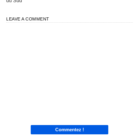
du Sud
LEAVE A COMMENT
Commentez !