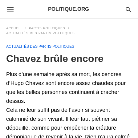
POLITIQUE.ORG
ACCUEIL
PARTIS POLITIQUES
ACTUALITÉS DES PARTIS POLITIQUES
ACTUALITÉS DES PARTIS POLITIQUES
Chavez brûle encore
Plus d’une semaine après sa mort, les cendres
d’Hugo Chavez sont encore assez chaudes pour
que les belles personnes continuent à cracher
dessus.
Cela ne leur suffit pas de l’avoir si souvent
calomnié de son vivant. Il leur faut piétiner sa
dépouille, comme pour empêcher la créature
démoniaque de revenir à la vie. Rien n’aura calmé