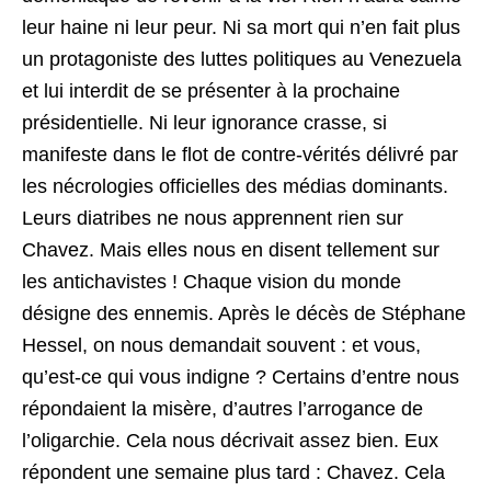
leur haine ni leur peur. Ni sa mort qui n’en fait plus
un protagoniste des luttes politiques au Venezuela
et lui interdit de se présenter à la prochaine
présidentielle. Ni leur ignorance crasse, si
manifeste dans le flot de contre-vérités délivré par
les nécrologies officielles des médias dominants.
Leurs diatribes ne nous apprennent rien sur
Chavez. Mais elles nous en disent tellement sur
les antichavistes ! Chaque vision du monde
désigne des ennemis. Après le décès de Stéphane
Hessel, on nous demandait souvent : et vous,
qu’est-ce qui vous indigne ? Certains d’entre nous
répondaient la misère, d’autres l’arrogance de
l’oligarchie. Cela nous décrivait assez bien. Eux
répondent une semaine plus tard : Chavez. Cela