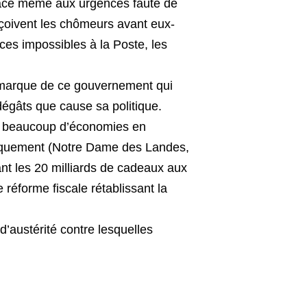
 face même aux urgences faute de
çoivent les chômeurs avant eux-
es impossibles à la Poste, les
la marque de ce gouvernement qui
dégâts que cause sa politique.
re beaucoup d’économies en
ogiquement (Notre Dame des Landes,
nt les 20 milliards de cadeaux aux
réforme fiscale rétablissant la
’austérité contre lesquelles