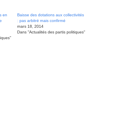
s en
Baisse des dotations aux collectivités
le
: pas arbitré mais confirmé
mars 18, 2014
Dans "Actualités des partis politiques"
tiques"