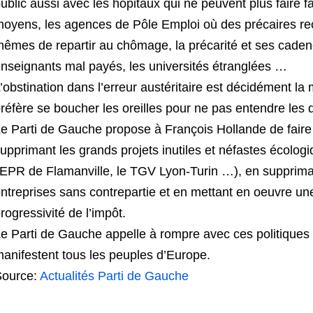
ublic aussi avec les hôpitaux qui ne peuvent plus faire
oyens, les agences de Pôle Emploi où des précaires re
êmes de repartir au chômage, la précarité et ses cadenc
nseignants mal payés, les universités étranglées …
’obstination dans l’erreur austéritaire est décidément 
réfère se boucher les oreilles pour ne pas entendre les 
e Parti de Gauche propose à François Hollande de fai
upprimant les grands projets inutiles et néfastes écol
’EPR de Flamanville, le TGV Lyon-Turin …), en supprima
ntreprises sans contrepartie et en mettant en oeuvre une 
rogressivité de l’impôt.
e Parti de Gauche appelle à rompre avec ces politiques d
anifestent tous les peuples d’Europe.
Source:
Actualités Parti de Gauche