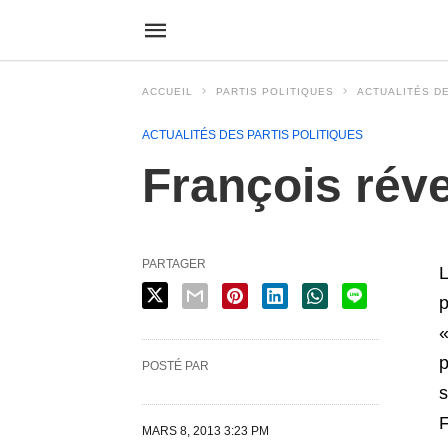
ACCUEIL
PARTIS POLITIQUES
ACTUALITÉS DE
ACTUALITÉS DES PARTIS POLITIQUES
François réveil
PARTAGER
L
p
«
p
POSTÉ PAR
s
F
MARS 8, 2013 3:23 PM