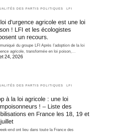
UALITÉS DES PARTIS POLITIQUES
LFI
loi d’urgence agricole est une loi
son ! LFI et les écologistes
posent un recours.
uniqué du groupe LFI Après l’adoption de la loi
gence agricole, transformée en loi poison,…
let 24, 2026
UALITÉS DES PARTIS POLITIQUES
LFI
p à la loi agricole : une loi
empoisonneurs ! – Liste des
ilisations en France les 18, 19 et
juillet
eek-end ont lieu dans toute la France des