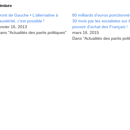
imilaire
ront de Gauche • L’alternative à
80 milliards d'euros ponctionné
’austérité, c’est possible !
30 mois par les socialistes sur 
anvier 16, 2013
pouvoir d'achat des Français !
ans "Actualités des partis politiques"
mars 16, 2015
Dans "Actualités des partis poli