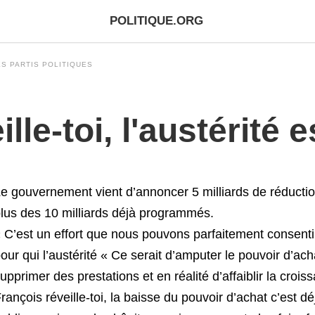
POLITIQUE.ORG
S PARTIS POLITIQUES
le-toi, l'austérité es
e gouvernement vient d’annoncer 5 milliards de réducti
lus des 10 milliards déjà programmés.
 C’est un effort que nous pouvons parfaitement consenti
our qui l’austérité « Ce serait d’amputer le pouvoir d’ach
upprimer des prestations et en réalité d’affaiblir la crois
rançois réveille-toi, la baisse du pouvoir d’achat c’est dé