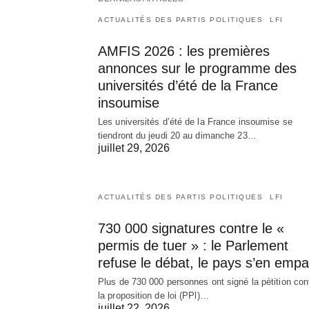
ACTUALITÉS DES PARTIS POLITIQUES
LFI
AMFIS 2026 : les premières
annonces sur le programme des
universités d’été de la France
insoumise
Les universités d’été de la France insoumise se
tiendront du jeudi 20 au dimanche 23…
juillet 29, 2026
ACTUALITÉS DES PARTIS POLITIQUES
LFI
730 000 signatures contre le «
permis de tuer » : le Parlement
refuse le débat, le pays s’en empa
Plus de 730 000 personnes ont signé la pétition con
la proposition de loi (PPl)…
juillet 22, 2026