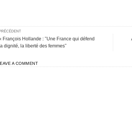
PRÉCÉDENT
« François Hollande : "Une France qui défend
la dignité, la liberté des femmes"
LEAVE A COMMENT