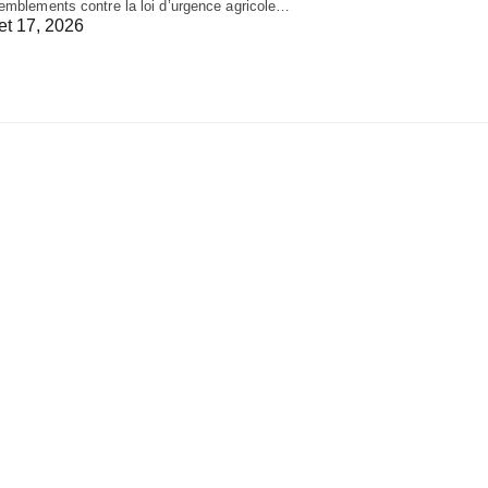
emblements contre la loi d’urgence agricole…
let 17, 2026