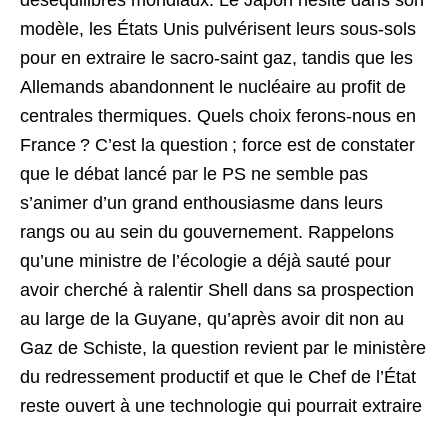
déséquilibres mondiaux. Le Japon hésite dans son
modèle, les États Unis pulvérisent leurs sous-sols
pour en extraire le sacro-saint gaz, tandis que les
Allemands abandonnent le nucléaire au profit de
centrales thermiques. Quels choix ferons-nous en
France ? C’est la question ; force est de constater
que le débat lancé par le PS ne semble pas
s’animer d’un grand enthousiasme dans leurs
rangs ou au sein du gouvernement. Rappelons
qu’une ministre de l’écologie a déjà sauté pour
avoir cherché à ralentir Shell dans sa prospection
au large de la Guyane, qu’après avoir dit non au
Gaz de Schiste, la question revient par le ministère
du redressement productif et que le Chef de l’État
reste ouvert à une technologie qui pourrait extraire