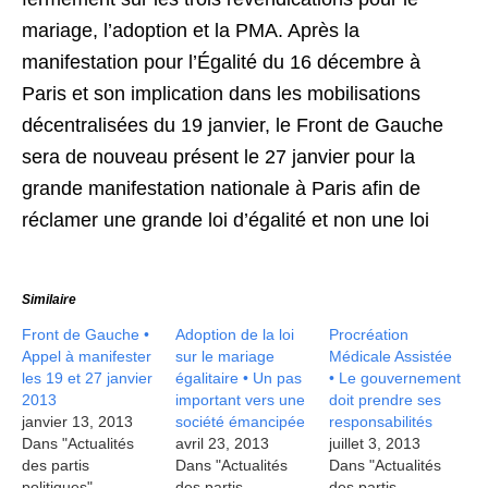
mariage, l’adoption et la PMA. Après la
manifestation pour l’Égalité du 16 décembre à
Paris et son implication dans les mobilisations
décentralisées du 19 janvier, le Front de Gauche
sera de nouveau présent le 27 janvier pour la
grande manifestation nationale à Paris afin de
réclamer une grande loi d’égalité et non une loi
Similaire
Front de Gauche •
Adoption de la loi
Procréation
Appel à manifester
sur le mariage
Médicale Assistée
les 19 et 27 janvier
égalitaire • Un pas
• Le gouvernement
2013
important vers une
doit prendre ses
janvier 13, 2013
société émancipée
responsabilités
Dans "Actualités
avril 23, 2013
juillet 3, 2013
des partis
Dans "Actualités
Dans "Actualités
politiques"
des partis
des partis