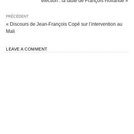
élection : la faute de François Hollande »
PRÉCÉDENT
« Discours de Jean-François Copé sur l'intervention au
Mali
LEAVE A COMMENT