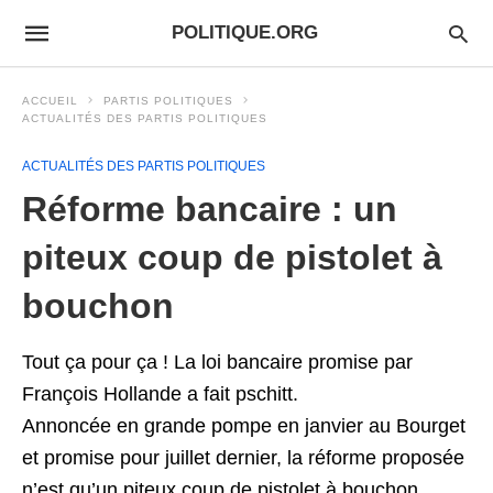
POLITIQUE.ORG
ACCUEIL
PARTIS POLITIQUES
ACTUALITÉS DES PARTIS POLITIQUES
ACTUALITÉS DES PARTIS POLITIQUES
Réforme bancaire : un
piteux coup de pistolet à
bouchon
Tout ça pour ça ! La loi bancaire promise par
François Hollande a fait pschitt.
Annoncée en grande pompe en janvier au Bourget
et promise pour juillet dernier, la réforme proposée
n’est qu’un piteux coup de pistolet à bouchon.