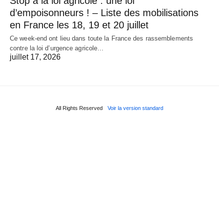
Stop à la loi agricole : une loi
d’empoisonneurs ! – Liste des mobilisations
en France les 18, 19 et 20 juillet
Ce week-end ont lieu dans toute la France des rassemblements
contre la loi d’urgence agricole…
juillet 17, 2026
All Rights Reserved
Voir la version standard