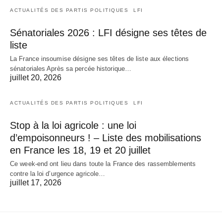
ACTUALITÉS DES PARTIS POLITIQUES
LFI
Sénatoriales 2026 : LFI désigne ses têtes de
liste
La France insoumise désigne ses têtes de liste aux élections
sénatoriales Après sa percée historique…
juillet 20, 2026
ACTUALITÉS DES PARTIS POLITIQUES
LFI
Stop à la loi agricole : une loi
d’empoisonneurs ! – Liste des mobilisations
en France les 18, 19 et 20 juillet
Ce week-end ont lieu dans toute la France des rassemblements
contre la loi d’urgence agricole…
juillet 17, 2026