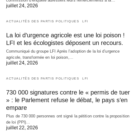
commission d’enquête adressent leurs remerciements à la…
juillet 24, 2026
ACTUALITÉS DES PARTIS POLITIQUES
LFI
La loi d’urgence agricole est une loi poison !
LFI et les écologistes déposent un recours.
Communiqué du groupe LFI Après l’adoption de la loi d’urgence
agricole, transformée en loi poison,…
juillet 24, 2026
ACTUALITÉS DES PARTIS POLITIQUES
LFI
730 000 signatures contre le « permis de tuer
» : le Parlement refuse le débat, le pays s’en
empare
Plus de 730 000 personnes ont signé la pétition contre la proposition
de loi (PPl)…
juillet 22, 2026