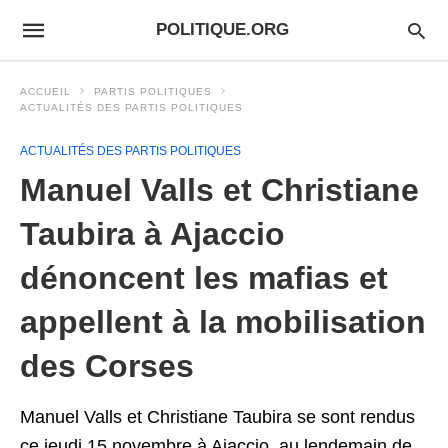
POLITIQUE.ORG
ACCUEIL
PARTIS POLITIQUES
ACTUALITÉS DES PARTIS POLITIQUES
ACTUALITÉS DES PARTIS POLITIQUES
Manuel Valls et Christiane
Taubira à Ajaccio
dénoncent les mafias et
appellent à la mobilisation
des Corses
Manuel Valls et Christiane Taubira se sont rendus
ce jeudi 15 novembre à Ajaccio, au lendemain de