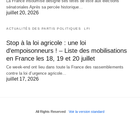
La France insoumise désigne ses têtes de liste aux élections
sénatoriales Après sa percée historique…
juillet 20, 2026
ACTUALITÉS DES PARTIS POLITIQUES
LFI
Stop à la loi agricole : une loi
d’empoisonneurs ! – Liste des mobilisations
en France les 18, 19 et 20 juillet
Ce week-end ont lieu dans toute la France des rassemblements
contre la loi d’urgence agricole…
juillet 17, 2026
All Rights Reserved
Voir la version standard