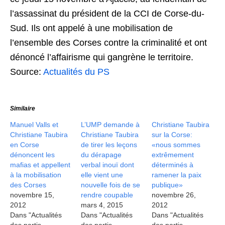
l’assassinat du président de la CCI de Corse-du-
Sud. Ils ont appelé à une mobilisation de
l’ensemble des Corses contre la criminalité et ont
dénoncé l’affairisme qui gangrène le territoire.
Source:
Actualités du PS
Similaire
Manuel Valls et
L’UMP demande à
Christiane Taubira
Christiane Taubira
Christiane Taubira
sur la Corse:
en Corse
de tirer les leçons
«nous sommes
dénoncent les
du dérapage
extrêmement
mafias et appellent
verbal inouï dont
déterminés à
à la mobilisation
elle vient une
ramener la paix
des Corses
nouvelle fois de se
publique»
novembre 15,
rendre coupable
novembre 26,
2012
mars 4, 2015
2012
Dans "Actualités
Dans "Actualités
Dans "Actualités