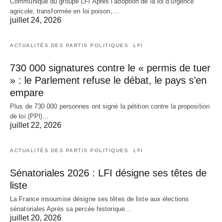
Communiqué du groupe LFI Après l’adoption de la loi d’urgence
agricole, transformée en loi poison,…
juillet 24, 2026
ACTUALITÉS DES PARTIS POLITIQUES
LFI
730 000 signatures contre le « permis de tuer
» : le Parlement refuse le débat, le pays s’en
empare
Plus de 730 000 personnes ont signé la pétition contre la proposition
de loi (PPl)…
juillet 22, 2026
ACTUALITÉS DES PARTIS POLITIQUES
LFI
Sénatoriales 2026 : LFI désigne ses têtes de
liste
La France insoumise désigne ses têtes de liste aux élections
sénatoriales Après sa percée historique…
juillet 20, 2026