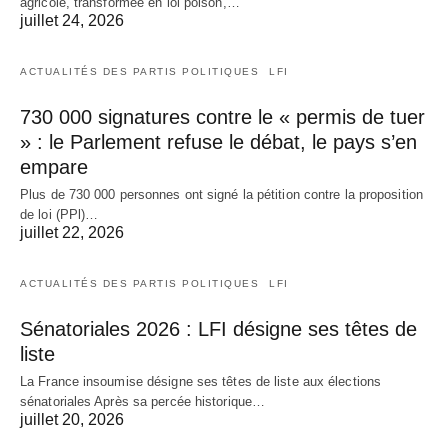
agricole, transformée en loi poison,…
juillet 24, 2026
ACTUALITÉS DES PARTIS POLITIQUES
LFI
730 000 signatures contre le « permis de tuer
» : le Parlement refuse le débat, le pays s’en
empare
Plus de 730 000 personnes ont signé la pétition contre la proposition
de loi (PPl)…
juillet 22, 2026
ACTUALITÉS DES PARTIS POLITIQUES
LFI
Sénatoriales 2026 : LFI désigne ses têtes de
liste
La France insoumise désigne ses têtes de liste aux élections
sénatoriales Après sa percée historique…
juillet 20, 2026