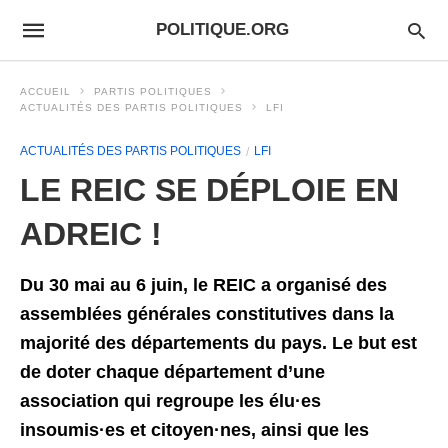
POLITIQUE.ORG
ACCUEIL
PARTIS POLITIQUES
ACTUALITÉS DES PARTIS POLITIQUES
LFI
ACTUALITÉS DES PARTIS POLITIQUES
LFI
LE REIC SE DÉPLOIE EN
ADREIC !
Du 30 mai au 6 juin, le REIC a organisé des
assemblées générales constitutives dans la
majorité des départements du pays. Le but est
de doter chaque département d’une
association qui regroupe les élu·es
insoumis·es et citoyen·nes, ainsi que les