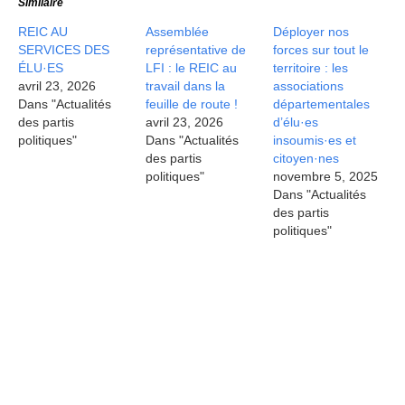
Similaire
REIC AU
Assemblée
Déployer nos
SERVICES DES
représentative de
forces sur tout le
ÉLU·ES
LFI : le REIC au
territoire : les
avril 23, 2026
travail dans la
associations
Dans "Actualités
feuille de route !
départementales
des partis
avril 23, 2026
d’élu·es
politiques"
Dans "Actualités
insoumis·es et
des partis
citoyen·nes
politiques"
novembre 5, 2025
Dans "Actualités
des partis
politiques"