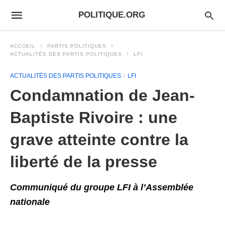
POLITIQUE.ORG
ACCUEIL
PARTIS POLITIQUES
ACTUALITÉS DES PARTIS POLITIQUES
LFI
ACTUALITÉS DES PARTIS POLITIQUES
LFI
Condamnation de Jean-
Baptiste Rivoire : une
grave atteinte contre la
liberté de la presse
Communiqué du groupe LFI à l’Assemblée
nationale