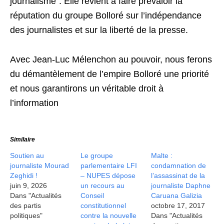
journalisme”. Elle revient à faire prévaloir la
réputation du groupe Bolloré sur l’indépendance
des journalistes et sur la liberté de la presse.
Avec Jean-Luc Mélenchon au pouvoir, nous ferons
du démantèlement de l’empire Bolloré une priorité
et nous garantirons un véritable droit à
l’information
Similaire
Soutien au
Le groupe
Malte :
journaliste Mourad
parlementaire LFI
condamnation de
Zeghidi !
– NUPES dépose
l’assassinat de la
juin 9, 2026
un recours au
journaliste Daphne
Dans "Actualités
Conseil
Caruana Galizia
des partis
constitutionnel
octobre 17, 2017
politiques"
contre la nouvelle
Dans "Actualités