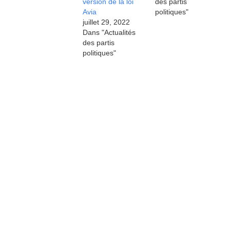
version de la loi
des partis
Avia
politiques"
juillet 29, 2022
Dans "Actualités
des partis
politiques"