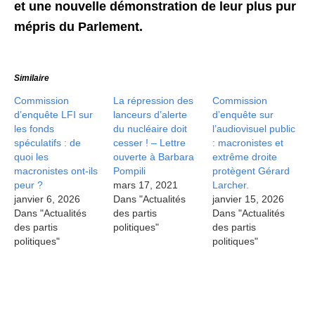
et une nouvelle démonstration de leur plus pur
mépris du Parlement.
Similaire
Commission
La répression des
Commission
d’enquête LFI sur
lanceurs d’alerte
d’enquête sur
les fonds
du nucléaire doit
l’audiovisuel public
spéculatifs : de
cesser ! – Lettre
: macronistes et
quoi les
ouverte à Barbara
extrême droite
macronistes ont-ils
Pompili
protègent Gérard
peur ?
mars 17, 2021
Larcher.
janvier 6, 2026
Dans "Actualités
janvier 15, 2026
Dans "Actualités
des partis
Dans "Actualités
des partis
politiques"
des partis
politiques"
politiques"