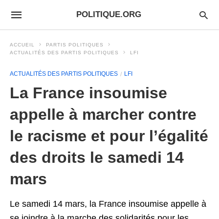
POLITIQUE.ORG
ACCUEIL
PARTIS POLITIQUES
ACTUALITÉS DES PARTIS POLITIQUES
LFI
ACTUALITÉS DES PARTIS POLITIQUES
LFI
La France insoumise
appelle à marcher contre
le racisme et pour l’égalité
des droits le samedi 14
mars
Le samedi 14 mars, la France insoumise appelle à
se joindre à la marche des solidarités pour les