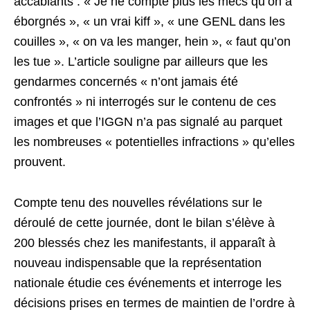
accablants : « Je ne compte plus les mecs qu’on a
éborgnés », « un vrai kiff », « une GENL dans les
couilles », « on va les manger, hein », « faut qu’on
les tue ». L’article souligne par ailleurs que les
gendarmes concernés « n’ont jamais été
confrontés » ni interrogés sur le contenu de ces
images et que l’IGGN n’a pas signalé au parquet
les nombreuses « potentielles infractions » qu’elles
prouvent.
Compte tenu des nouvelles révélations sur le
déroulé de cette journée, dont le bilan s’élève à
200 blessés chez les manifestants, il apparaît à
nouveau indispensable que la représentation
nationale étudie ces événements et interroge les
décisions prises en termes de maintien de l’ordre à