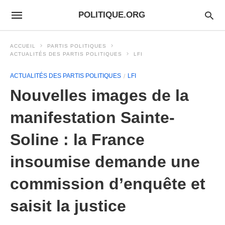
POLITIQUE.ORG
ACCUEIL
PARTIS POLITIQUES
ACTUALITÉS DES PARTIS POLITIQUES
LFI
ACTUALITÉS DES PARTIS POLITIQUES
LFI
Nouvelles images de la
manifestation Sainte-
Soline : la France
insoumise demande une
commission d’enquête et
saisit la justice