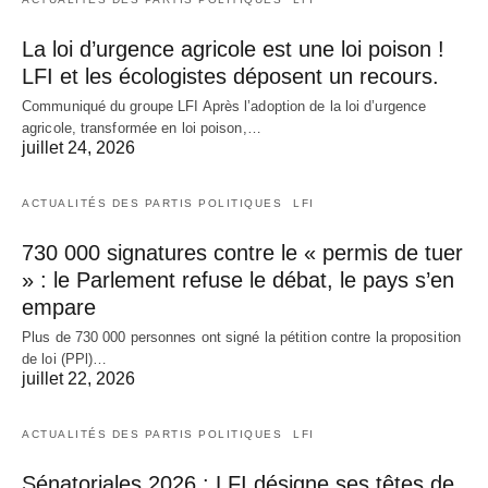
La loi d’urgence agricole est une loi poison !
LFI et les écologistes déposent un recours.
Communiqué du groupe LFI Après l’adoption de la loi d’urgence
agricole, transformée en loi poison,…
juillet 24, 2026
ACTUALITÉS DES PARTIS POLITIQUES
LFI
730 000 signatures contre le « permis de tuer
» : le Parlement refuse le débat, le pays s’en
empare
Plus de 730 000 personnes ont signé la pétition contre la proposition
de loi (PPl)…
juillet 22, 2026
ACTUALITÉS DES PARTIS POLITIQUES
LFI
Sénatoriales 2026 : LFI désigne ses têtes de