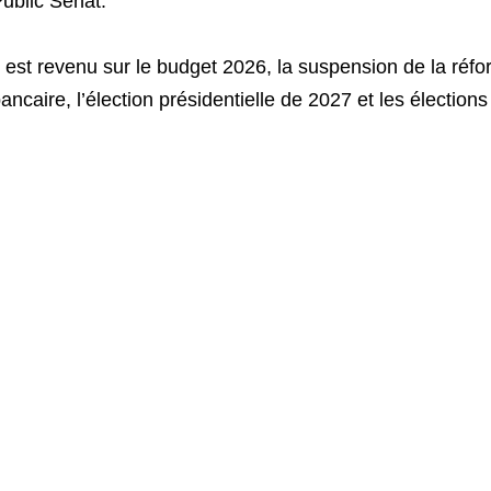
ublic Sénat.
l est revenu sur le budget 2026, la suspension de la réfo
ancaire, l’élection présidentielle de 2027 et les électio