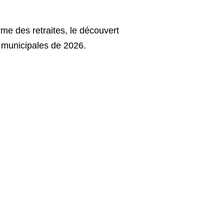
rme des retraites, le découvert
ns municipales de 2026.