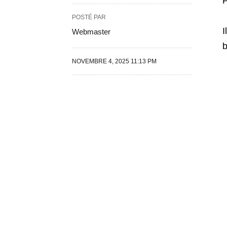
P
POSTÉ PAR
I
Webmaster
b
NOVEMBRE 4, 2025 11:13 PM