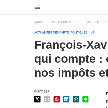
ACCUEIL
PARTIS POLITIQUES
ACTUALITÉS DE
ACTUALITÉS DES PARTIS POLITIQUES
LR
François-Xavi
qui compte :
nos impôts e
PARTAGER
F
p