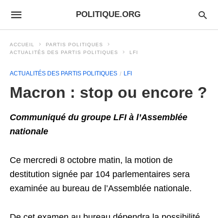
POLITIQUE.ORG
ACCUEIL
PARTIS POLITIQUES
ACTUALITÉS DES PARTIS POLITIQUES
LFI
ACTUALITÉS DES PARTIS POLITIQUES
LFI
Macron : stop ou encore ?
Communiqué du groupe LFI à l’Assemblée
nationale
Ce mercredi 8 octobre matin, la motion de
destitution signée par 104 parlementaires sera
examinée au bureau de l’Assemblée nationale.
De cet examen au bureau dépendra la possibilité