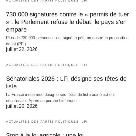
ACTUALITÉS DES PARTIS POLITIQUES
LFI
730 000 signatures contre le « permis de tuer
» : le Parlement refuse le débat, le pays s’en
empare
Plus de 730 000 personnes ont signé la pétition contre la proposition
de loi (PPl)…
juillet 22, 2026
ACTUALITÉS DES PARTIS POLITIQUES
LFI
Sénatoriales 2026 : LFI désigne ses têtes de
liste
La France insoumise désigne ses têtes de liste aux élections
sénatoriales Après sa percée historique…
juillet 20, 2026
ACTUALITÉS DES PARTIS POLITIQUES
LFI
Stop à la loi agricole : une loi