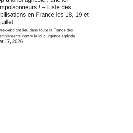
empoisonneurs ! – Liste des
ilisations en France les 18, 19 et
juillet
eek-end ont lieu dans toute la France des
emblements contre la loi d’urgence agricole…
let 17, 2026