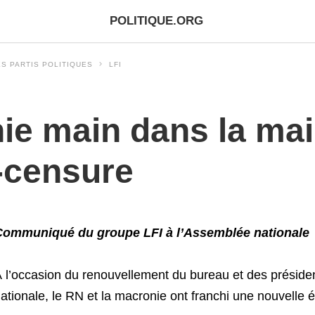
POLITIQUE.ORG
S PARTIS POLITIQUES
LFI
ie main dans la mai
-censure
Communiqué du groupe LFI à l’Assemblée nationale
 l’occasion du renouvellement du bureau et des présid
ationale, le RN et la macronie ont franchi une nouvelle