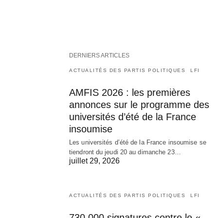
DERNIERS ARTICLES
ACTUALITÉS DES PARTIS POLITIQUES
LFI
AMFIS 2026 : les premières
annonces sur le programme des
universités d’été de la France
insoumise
Les universités d’été de la France insoumise se
tiendront du jeudi 20 au dimanche 23…
juillet 29, 2026
ACTUALITÉS DES PARTIS POLITIQUES
LFI
730 000 signatures contre le «