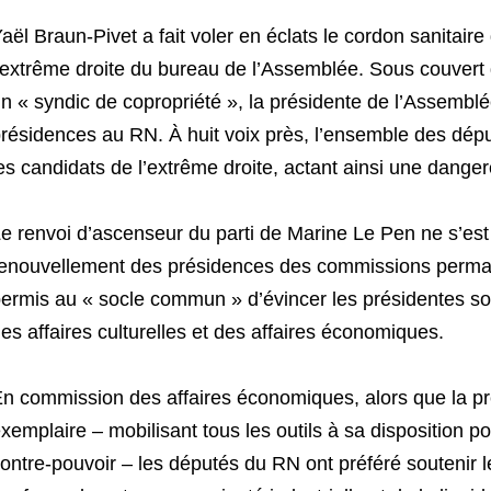
aël Braun-Pivet a fait voler en éclats le cordon sanitaire
’extrême droite du bureau de l’Assemblée. Sous couver
n « syndic de copropriété », la présidente de l’Assemblée
résidences au RN. À huit voix près, l’ensemble des dé
es candidats de l’extrême droite, actant ainsi une danger
e renvoi d’ascenseur du parti de Marine Le Pen ne s’est 
enouvellement des présidences des commissions permane
ermis au « socle commun » d’évincer les présidentes so
es affaires culturelles et des affaires économiques.
n commission des affaires économiques, alors que la pr
xemplaire – mobilisant tous les outils à sa disposition p
ontre-pouvoir – les députés du RN ont préféré soutenir 