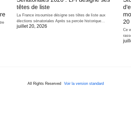
têtes de liste
d’
re
mob
La France insoumise désigne ses têtes de liste aux
20 
élections sénatoriales Après sa percée historique…
tre
juillet 20, 2026
Ce w
rass
juil
All Rights Reserved
Voir la version standard