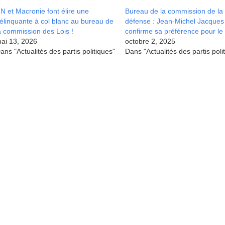
N et Macronie font élire une
Bureau de la commission de la
élinquante à col blanc au bureau de
défense : Jean-Michel Jacques
a commission des Lois !
confirme sa préférence pour l
ai 13, 2026
octobre 2, 2025
ans "Actualités des partis politiques"
Dans "Actualités des partis poli