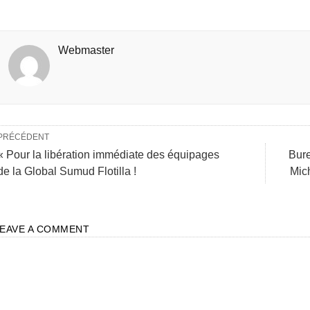
Webmaster
PRÉCÉDENT
« Pour la libération immédiate des équipages
Bure
de la Global Sumud Flotilla !
Mic
LEAVE A COMMENT