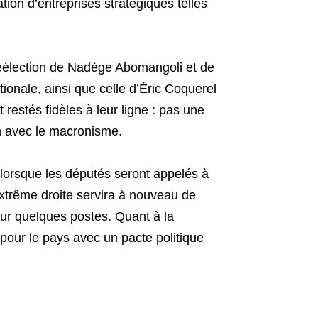
ation d’entreprises stratégiques telles
réélection de Nadège Abomangoli et de
onale, ainsi que celle d’Éric Coquerel
 restés fidèles à leur ligne : pas une
n avec le macronisme.
orsque les députés seront appelés à
xtrême droite servira à nouveau de
ur quelques postes. Quant à la
our le pays avec un pacte politique