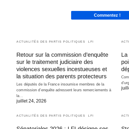
Commentez !
ACTUALITÉS DES PARTIS POLITIQUES
LFI
ACT
Retour sur la commission d’enquête
La 
sur le traitement judiciaire des
poi
violences sexuelles incestueuses et
dé
la situation des parents protecteurs
Comm
d’ur
Les députés de la France insoumise membres de la
juil
commission d’enquête adressent leurs remerciements à
la…
juillet 24, 2026
ACTUALITÉS DES PARTIS POLITIQUES
LFI
ACT
Sénatoriales 2026 : LFI désigne ses
Sto