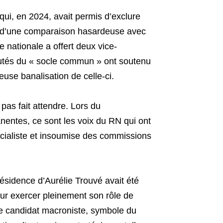
 qui, en 2024, avait permis d’exclure
t d’une comparaison hasardeuse avec
 nationale a offert deux vice-
putés du « socle commun » ont soutenu
euse banalisation de celle-ci.
pas fait attendre. Lors du
ntes, ce sont les voix du RN qui ont
cialiste et insoumise des commissions
ésidence d’Aurélie Trouvé avait été
our exercer pleinement son rôle de
le candidat macroniste, symbole du