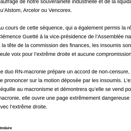
aufrage de notre souveraineté industrielle et de la liquid
u’Alstom, Arcelor ou Vencorex.
u cours de cette séquence, qui a également permis la 
lémence Guetté à la vice-présidence de l’Assemblée nati
 la tête de la commission des finances, les insoumis sont
eule voix pour l’extrême droite et aucune compromissio
e duo RN-macronie prépare un accord de non-censure, l
e prononcer sur la motion déposée par les insoumis. L’e
équille au macronisme et démontrera qu’elle se vend po
acronie, elle ouvre une page extrêmement dangereuse p
vec l’extrême droite.
imilaire