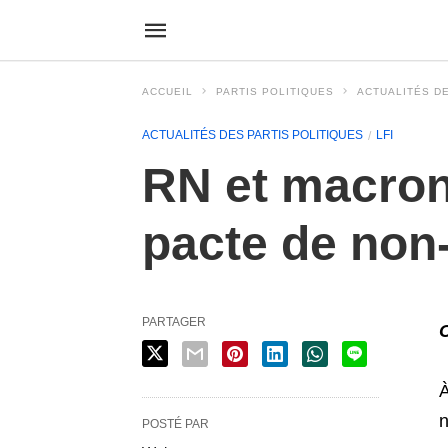
ACCUEIL
PARTIS POLITIQUES
ACTUALITÉS DE
ACTUALITÉS DES PARTIS POLITIQUES
LFI
RN et macron
pacte de non
PARTAGER
À
n
POSTÉ PAR