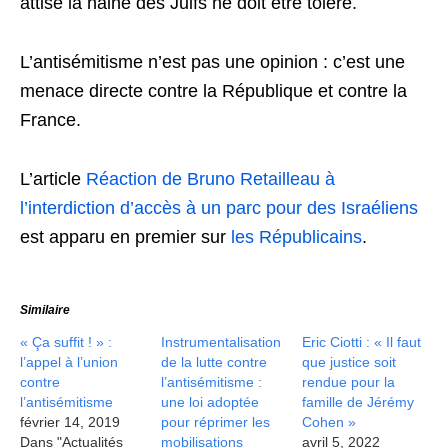
attise la haine des Juifs ne doit être toléré.
L’antisémitisme n’est pas une opinion : c’est une
menace directe contre la République et contre la
France.
L’article
Réaction de Bruno Retailleau à
l’interdiction d’accès à un parc pour des Israéliens
est apparu en premier sur
les Républicains
.
Similaire
« Ça suffit ! » :
Instrumentalisation
Eric Ciotti : « Il faut
l’appel à l’union
de la lutte contre
que justice soit
contre
l’antisémitisme :
rendue pour la
l’antisémitisme
une loi adoptée
famille de Jérémy
février 14, 2019
pour réprimer les
Cohen »
Dans "Actualités
mobilisations
avril 5, 2022