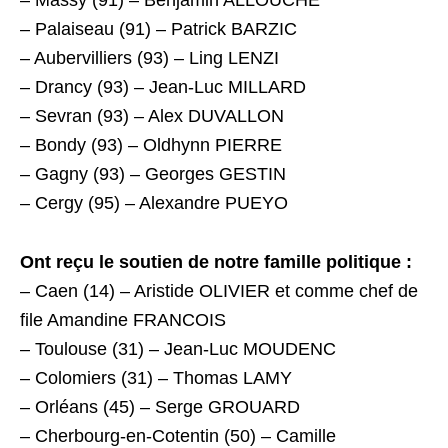
– Massy (91) – Benjamin ALLOUCHE
– Palaiseau (91) – Patrick BARZIC
– Aubervilliers (93) – Ling LENZI
– Drancy (93) – Jean-Luc MILLARD
– Sevran (93) – Alex DUVALLON
– Bondy (93) – Oldhynn PIERRE
– Gagny (93) – Georges GESTIN
– Cergy (95) – Alexandre PUEYO
Ont reçu le soutien de notre famille politique :
– Caen (14) – Aristide OLIVIER et comme chef de
file Amandine FRANCOIS
– Toulouse (31) – Jean-Luc MOUDENC
– Colomiers (31) – Thomas LAMY
– Orléans (45) – Serge GROUARD
– Cherbourg-en-Cotentin (50) – Camille