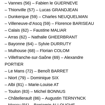
– Vannes (56) – Fabien le GUERNEVE
– Thionville (57) – Lucas GRANDJEAN
– Dunkerque (59) – Charles NEUQUELMAN
– Villeneuve-d’Ascq (59) – Florence BARISEAU
– Calais (62) – Faustine MALIAR
– Arras (62) – Nathalie GHEERBRANT
– Bayonne (64) – Sylvie DURRUTY
– Mulhouse (68) – Florian COLOM
– Villefranche-sur-Saône (69) – Alexandre
PORTIER
– Le Mans (72) – Benoît BARRET
– Niort (79) – Dominique SIX
– Albi (81) – Marie-Louise AT
– Toulon (83) – Michel BONNUS
– Châtellerault (86) – Augustin TERNYNCK