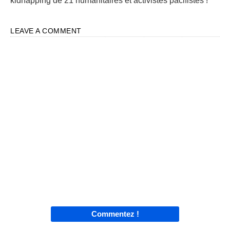
kidnapping de 21 humanitaires et activistes pacifistes !
LEAVE A COMMENT
Commentez !