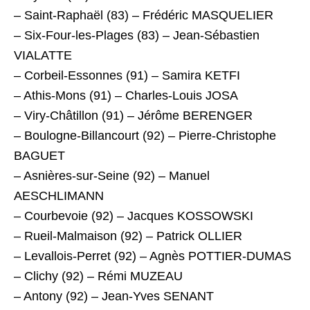
– Saint-Raphaël (83) – Frédéric MASQUELIER
– Six-Four-les-Plages (83) – Jean-Sébastien
VIALATTE
– Corbeil-Essonnes (91) – Samira KETFI
– Athis-Mons (91) – Charles-Louis JOSA
– Viry-Châtillon (91) – Jérôme BERENGER
– Boulogne-Billancourt (92) – Pierre-Christophe
BAGUET
– Asnières-sur-Seine (92) – Manuel
AESCHLIMANN
– Courbevoie (92) – Jacques KOSSOWSKI
– Rueil-Malmaison (92) – Patrick OLLIER
– Levallois-Perret (92) – Agnès POTTIER-DUMAS
– Clichy (92) – Rémi MUZEAU
– Antony (92) – Jean-Yves SENANT