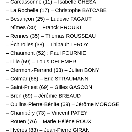
– Carcassonne (11) – Isabelle CHESA
– La Rochelle (17) – Christophe BATCABE
– Besançon (25) – Ludovic FAGAUT
– Nîmes (30) – Franck PROUST
– Rennes (35) – Thomas ROUSSEAU
– Échirolles (38) – Thibault LEROY
– Chaumont (52) : Paul FOURNIE
– Lille (59) – Louis DELEMER
– Clermont-Ferrand (63) – Julien BONY
– Colmar (68) – Eric STRAUMANN
– Saint-Priest (69) – Gilles GASCON
– Bron (69) – Jérémie BREAUD
– Oullins-Pierre-Bénite (69) – Jérôme MOROGE
– Chambéry (73) – Vincent PATEY
– Rouen (76) – Marie-Hélène ROUX
– Hyères (83) – Jean-Pierre GIRAN