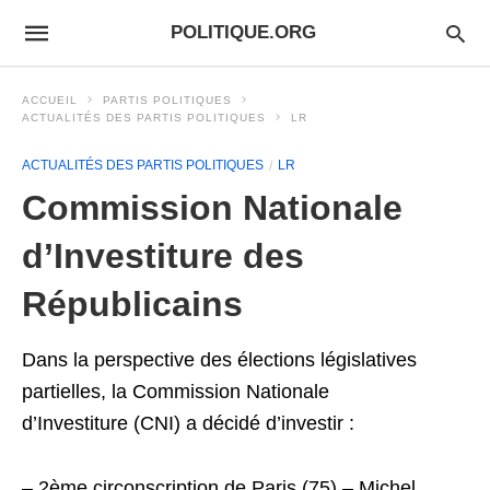
POLITIQUE.ORG
ACCUEIL
PARTIS POLITIQUES
ACTUALITÉS DES PARTIS POLITIQUES
LR
ACTUALITÉS DES PARTIS POLITIQUES
LR
Commission Nationale
d’Investiture des
Républicains
Dans la perspective des élections législatives
partielles, la Commission Nationale
d’Investiture (CNI) a décidé d’investir :
– 2ème circonscription de Paris (75) – Michel