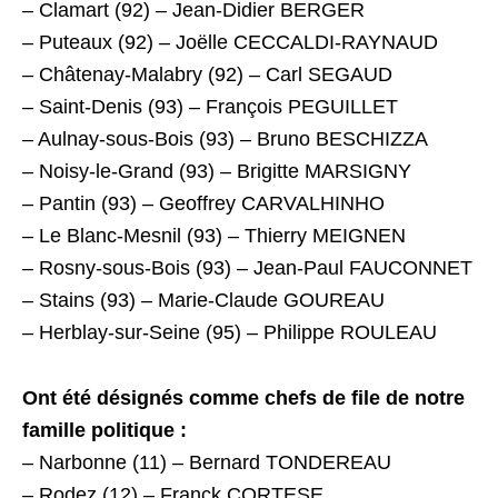
– Clamart (92) – Jean-Didier BERGER
– Puteaux (92) – Joëlle CECCALDI-RAYNAUD
– Châtenay-Malabry (92) – Carl SEGAUD
– Saint-Denis (93) – François PEGUILLET
– Aulnay-sous-Bois (93) – Bruno BESCHIZZA
– Noisy-le-Grand (93) – Brigitte MARSIGNY
– Pantin (93) – Geoffrey CARVALHINHO
– Le Blanc-Mesnil (93) – Thierry MEIGNEN
– Rosny-sous-Bois (93) – Jean-Paul FAUCONNET
– Stains (93) – Marie-Claude GOUREAU
– Herblay-sur-Seine (95) – Philippe ROULEAU
Ont été désignés comme chefs de file de notre
famille politique :
– Narbonne (11) – Bernard TONDEREAU
– Rodez (12) – Franck CORTESE