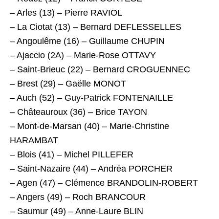
– Arles (13) – Pierre RAVIOL
– La Ciotat (13) – Bernard DEFLESSELLES
– Angoulême (16) – Guillaume CHUPIN
– Ajaccio (2A) – Marie-Rose OTTAVY
– Saint-Brieuc (22) – Bernard CROGUENNEC
– Brest (29) – Gaëlle MONOT
– Auch (52) – Guy-Patrick FONTENAILLE
– Châteauroux (36) – Brice TAYON
– Mont-de-Marsan (40) – Marie-Christine
HARAMBAT
– Blois (41) – Michel PILLEFER
– Saint-Nazaire (44) – Andréa PORCHER
– Agen (47) – Clémence BRANDOLIN-ROBERT
– Angers (49) – Roch BRANCOUR
– Saumur (49) – Anne-Laure BLIN