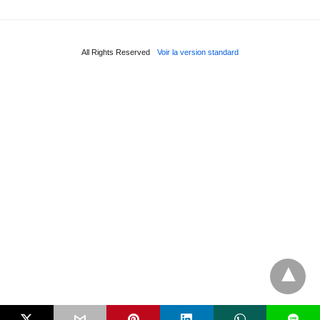
All Rights Reserved
Voir la version standard
L