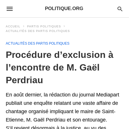
POLITIQUE.ORG
ACCUEIL
PARTIS POLITIQUES
ACTUALITÉS DES PARTIS POLITIQUES
ACTUALITÉS DES PARTIS POLITIQUES
Procédure d’exclusion à
l’encontre de M. Gaël
Perdriau
En août dernier, la rédaction du journal Mediapart
publiait une enquête relatant une vaste affaire de
chantage organisé impliquant le maire de Saint-
Etienne, M. Gaël Perdriau et son entourage.
S’il revient désormais à la justice, au vu des