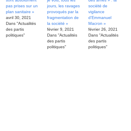
sont absolument
je vois, tous les
des âmes » : la
pas prises sur un
jours, les ravages
société de
plan sanitaire »
provoqués par la
vigilance
avril 30, 2021
fragmentation de
d’Emmanuel
Dans "Actualités
la société »
Macron »
des partis
février 9, 2021
février 26, 2021
politiques"
Dans "Actualités
Dans "Actualités
des partis
des partis
politiques"
politiques"