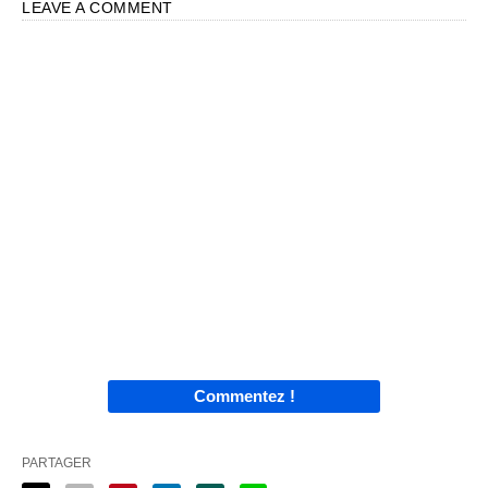
LEAVE A COMMENT
Commentez !
PARTAGER