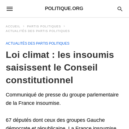
POLITIQUE.ORG
ACCUEIL
PARTIS POLITIQUES
ACTUALITÉS DES PARTIS POLITIQUES
ACTUALITÉS DES PARTIS POLITIQUES
Loi climat : les insoumis
saisissent le Conseil
constitutionnel
Communiqué de presse du groupe parlementaire
de la France insoumise.
67 députés dont ceux des groupes Gauche
démocrate et républicaine, La France insoumise,