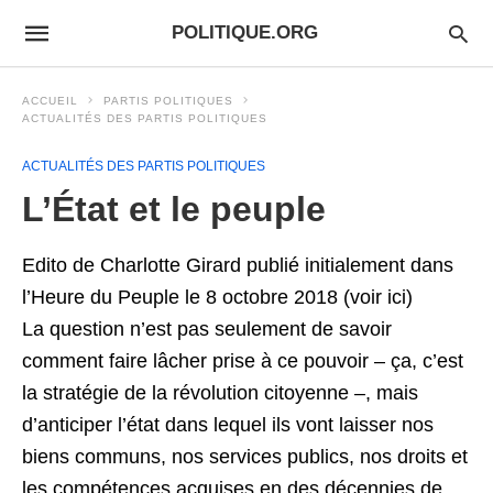
POLITIQUE.ORG
ACCUEIL
PARTIS POLITIQUES
ACTUALITÉS DES PARTIS POLITIQUES
ACTUALITÉS DES PARTIS POLITIQUES
L’État et le peuple
Edito de Charlotte Girard publié initialement dans
l’Heure du Peuple le 8 octobre 2018 (voir ici)
La question n’est pas seulement de savoir
comment faire lâcher prise à ce pouvoir – ça, c’est
la stratégie de la révolution citoyenne –, mais
d’anticiper l’état dans lequel ils vont laisser nos
biens communs, nos services publics, nos droits et
les compétences acquises en des décennies de