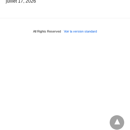
juillet 17, 2026
All Rights Reserved
Voir la version standard