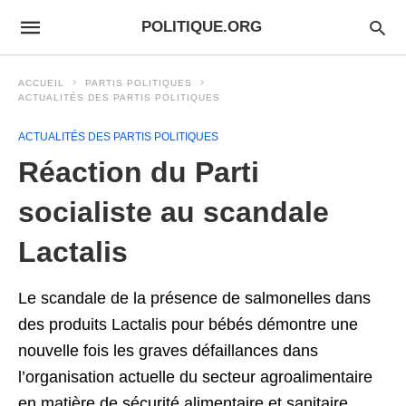
POLITIQUE.ORG
ACCUEIL
PARTIS POLITIQUES
ACTUALITÉS DES PARTIS POLITIQUES
ACTUALITÉS DES PARTIS POLITIQUES
Réaction du Parti
socialiste au scandale
Lactalis
Le scandale de la présence de salmonelles dans
des produits Lactalis pour bébés démontre une
nouvelle fois les graves défaillances dans
l’organisation actuelle du secteur agroalimentaire
en matière de sécurité alimentaire et sanitaire.