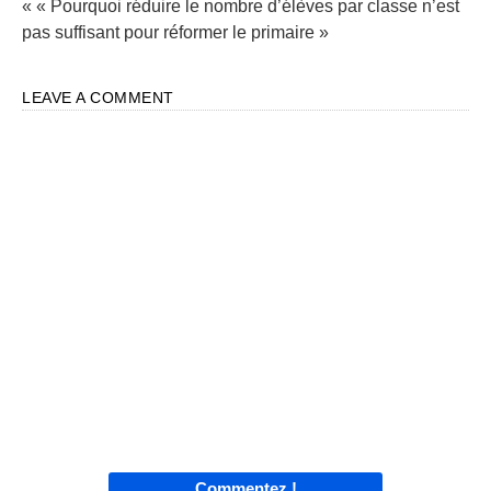
« « Pourquoi réduire le nombre d’élèves par classe n’est
pas suffisant pour réformer le primaire »
LEAVE A COMMENT
Commentez !