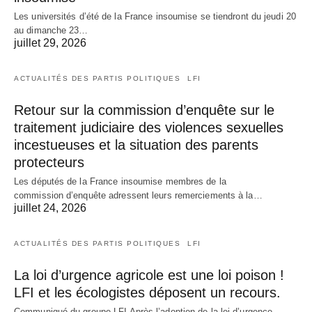
Les universités d’été de la France insoumise se tiendront du jeudi 20
au dimanche 23…
juillet 29, 2026
ACTUALITÉS DES PARTIS POLITIQUES
LFI
Retour sur la commission d’enquête sur le
traitement judiciaire des violences sexuelles
incestueuses et la situation des parents
protecteurs
Les députés de la France insoumise membres de la
commission d’enquête adressent leurs remerciements à la…
juillet 24, 2026
ACTUALITÉS DES PARTIS POLITIQUES
LFI
La loi d’urgence agricole est une loi poison !
LFI et les écologistes déposent un recours.
Communiqué du groupe LFI Après l’adoption de la loi d’urgence