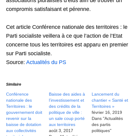
associations pluralistes d’élus afin de trouver un
compromis satisfaisant et pérenne.
Cet article Conférence nationale des territoires : le
Parti socialiste veillera à ce que l’action de l’Etat
concerne tous les territoires est apparu en premier
sur Parti socialiste.
Source:
Actualités du PS
Similaire
Conférence
Baisse des aides à
Lancement du
nationale des
l’investissement et
chantier « Santé et
Territoires : le
des crédits de la
Territoires »
gouvernement doit
politique de ville :
février 16, 2019
revenir sur la
un sale coup porté
Dans "Actualités
baisse de dotation
aux territoires
des partis
aux collectivités
août 3, 2017
politiques"