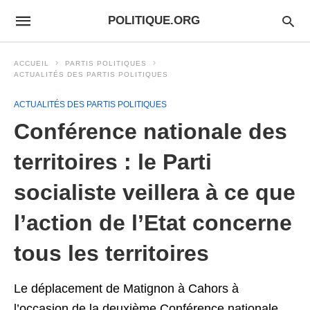
POLITIQUE.ORG
ACCUEIL
PARTIS POLITIQUES
ACTUALITÉS DES PARTIS POLITIQUES
ACTUALITÉS DES PARTIS POLITIQUES
Conférence nationale des
territoires : le Parti
socialiste veillera à ce que
l’action de l’Etat concerne
tous les territoires
Le déplacement de Matignon à Cahors à
l’occasion de la deuxième Conférence nationale