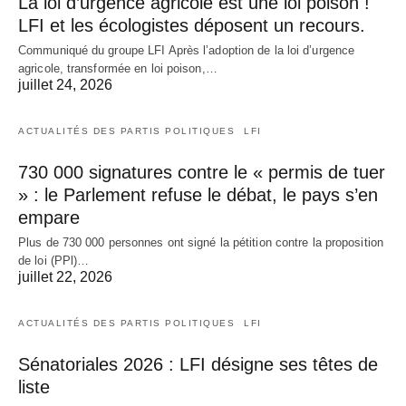
La loi d’urgence agricole est une loi poison !
LFI et les écologistes déposent un recours.
Communiqué du groupe LFI Après l’adoption de la loi d’urgence
agricole, transformée en loi poison,…
juillet 24, 2026
ACTUALITÉS DES PARTIS POLITIQUES
LFI
730 000 signatures contre le « permis de tuer
» : le Parlement refuse le débat, le pays s’en
empare
Plus de 730 000 personnes ont signé la pétition contre la proposition
de loi (PPl)…
juillet 22, 2026
ACTUALITÉS DES PARTIS POLITIQUES
LFI
Sénatoriales 2026 : LFI désigne ses têtes de
liste