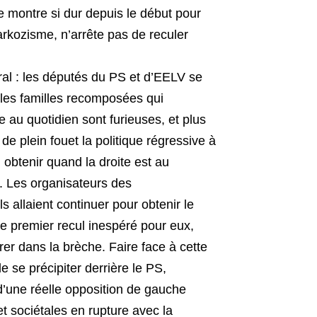
 montre si dur depuis le début pour
sarkozisme, n’arrête pas de reculer
éral : les députés du PS et d’EELV se
 les familles recomposées qui
ie au quotidien sont furieuses, et plus
e plein fouet la politique régressive à
 obtenir quand la droite est au
e. Les organisateurs des
 allaient continuer pour obtenir le
 ce premier recul inespéré pour eux,
rer dans la brèche. Faire face à cette
 se précipiter derrière le PS,
d’une réelle opposition de gauche
t sociétales en rupture avec la