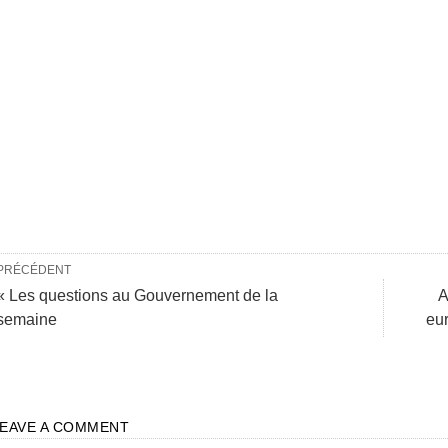
PRÉCÉDENT
« Les questions au Gouvernement de la
A
semaine
eur
LEAVE A COMMENT