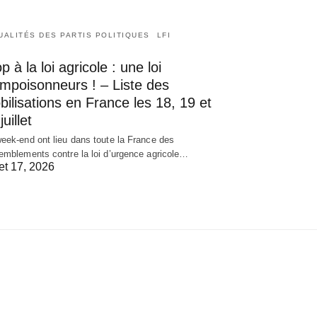
UALITÉS DES PARTIS POLITIQUES
LFI
p à la loi agricole : une loi
empoisonneurs ! – Liste des
ilisations en France les 18, 19 et
juillet
eek-end ont lieu dans toute la France des
emblements contre la loi d’urgence agricole…
let 17, 2026