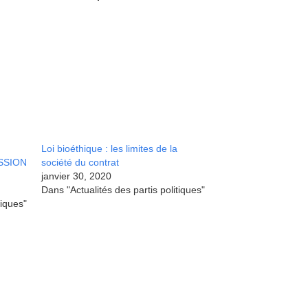
Loi bioéthique : les limites de la
ISSION
société du contrat
janvier 30, 2020
Dans "Actualités des partis politiques"
tiques"