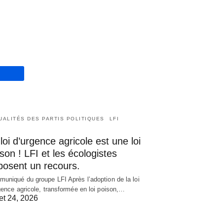
UALITÉS DES PARTIS POLITIQUES
LFI
loi d’urgence agricole est une loi
son ! LFI et les écologistes
posent un recours.
uniqué du groupe LFI Après l’adoption de la loi
gence agricole, transformée en loi poison,…
let 24, 2026