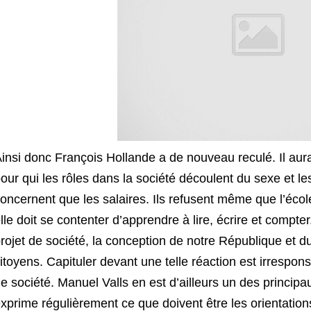
insi donc François Hollande a de nouveau reculé. Il aura 
our qui les rôles dans la société découlent du sexe et 
oncernent que les salaires. Ils refusent même que l’éco
lle doit se contenter d’apprendre à lire, écrire et compter
rojet de société, la conception de notre République et du
itoyens. Capituler devant une telle réaction est irrespo
e société. Manuel Valls en est d’ailleurs un des principa
xprime régulièrement ce que doivent être les orientatio