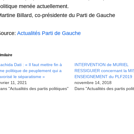
olitique menée actuellement.
artine Billard, co-présidente du Parti de Gauche
Source:
Actualités Parti de Gauche
imilaire
achida Dati : « Il faut mettre fin à
INTERVENTION de MURIEL
ne politique de peuplement qui a
RESSIGUIER concernant la M
avorisé le séparatisme »
ENSEIGNEMENT du PLF2019
évrier 11, 2021
novembre 14, 2018
ans "Actualités des partis politiques"
Dans "Actualités des partis poli