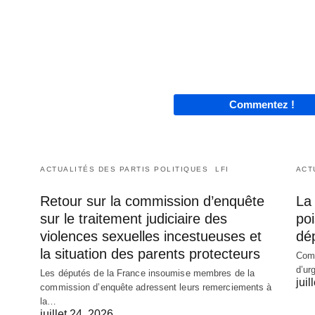
Commentez !
ACTUALITÉS DES PARTIS POLITIQUES
LFI
ACT
Retour sur la commission d’enquête
La 
sur le traitement judiciaire des
poi
violences sexuelles incestueuses et
dé
la situation des parents protecteurs
Comm
d’ur
Les députés de la France insoumise membres de la
juil
commission d’enquête adressent leurs remerciements à
la…
juillet 24, 2026