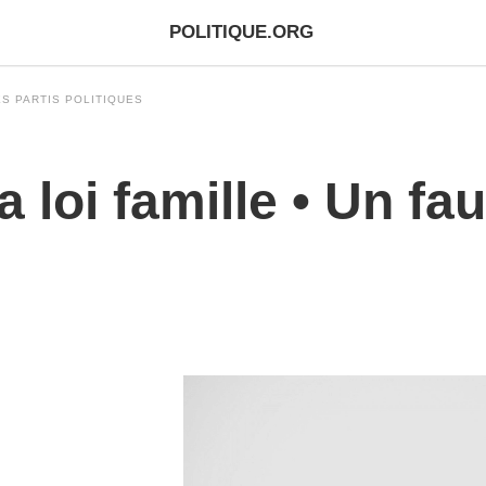
POLITIQUE.ORG
S PARTIS POLITIQUES
 loi famille • Un fau