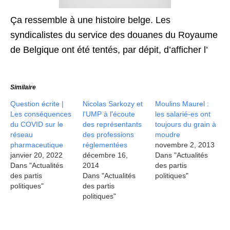
Ça ressemble à une histoire belge. Les
syndicalistes du service des douanes du Royaume
de Belgique ont été tentés, par dépit, d’afficher l’
Similaire
Question écrite |
Nicolas Sarkozy et
Moulins Maurel :
Les conséquences
l'UMP à l'écoute
les salarié-es ont
du COVID sur le
des représentants
toujours du grain à
réseau
des professions
moudre
pharmaceutique
réglementées
novembre 2, 2013
janvier 20, 2022
décembre 16,
Dans "Actualités
Dans "Actualités
2014
des partis
des partis
Dans "Actualités
politiques"
politiques"
des partis
politiques"