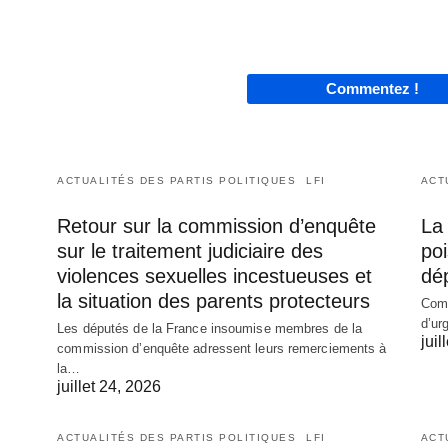
Commentez !
ACTUALITÉS DES PARTIS POLITIQUES
LFI
ACT
Retour sur la commission d’enquête
La 
sur le traitement judiciaire des
poi
violences sexuelles incestueuses et
dé
la situation des parents protecteurs
Comm
d’ur
Les députés de la France insoumise membres de la
juil
commission d’enquête adressent leurs remerciements à
la…
juillet 24, 2026
ACTUALITÉS DES PARTIS POLITIQUES
LFI
ACT