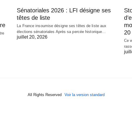
Sénatoriales 2026 : LFI désigne ses
Sto
têtes de liste
d’
re
mob
La France insoumise désigne ses têtes de liste aux
20 
élections sénatoriales Après sa percée historique…
tre
juillet 20, 2026
Ce w
rass
juil
All Rights Reserved
Voir la version standard