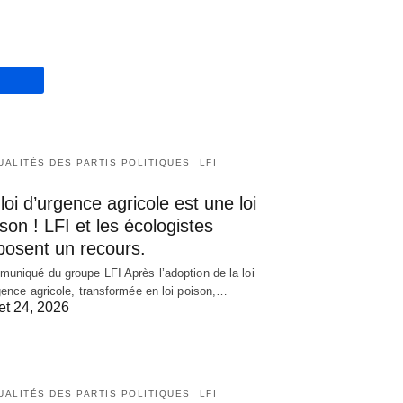
UALITÉS DES PARTIS POLITIQUES
LFI
loi d’urgence agricole est une loi
son ! LFI et les écologistes
posent un recours.
uniqué du groupe LFI Après l’adoption de la loi
gence agricole, transformée en loi poison,…
let 24, 2026
UALITÉS DES PARTIS POLITIQUES
LFI