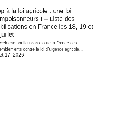
p à la loi agricole : une loi
empoisonneurs ! – Liste des
ilisations en France les 18, 19 et
juillet
eek-end ont lieu dans toute la France des
emblements contre la loi d’urgence agricole…
let 17, 2026