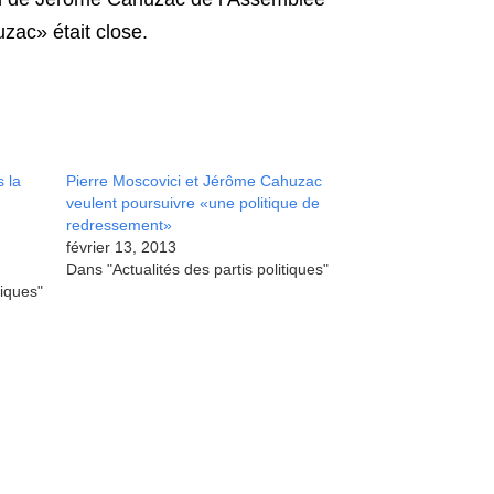
zac» était close.
s la
Pierre Moscovici et Jérôme Cahuzac
veulent poursuivre «une politique de
redressement»
février 13, 2013
Dans "Actualités des partis politiques"
tiques"