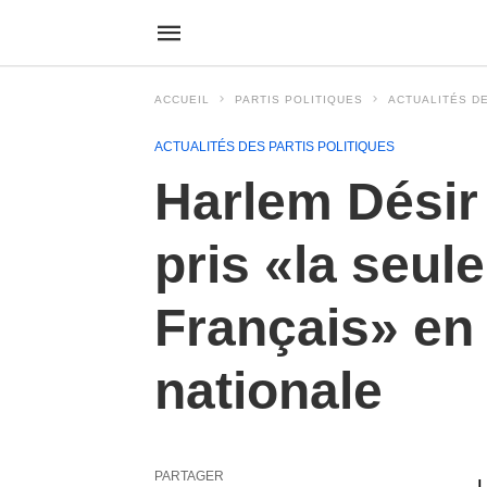
ACCUEIL
PARTIS POLITIQUES
ACTUALITÉS DE
ACTUALITÉS DES PARTIS POLITIQUES
Harlem Désir
pris «la seul
Français» en
nationale
PARTAGER
L