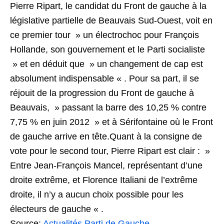
Pierre Ripart, le candidat du Front de gauche à la
législative partielle de Beauvais Sud-Ouest, voit en
ce premier tour » un électrochoc pour François
Hollande, son gouvernement et le Parti socialiste
» et en déduit que » un changement de cap est
absolument indispensable « . Pour sa part, il se
réjouit de la progression du Front de gauche à
Beauvais, » passant la barre des 10,25 % contre
7,75 % en juin 2012 » et à Sérifontaine où le Front
de gauche arrive en tête.Quant à la consigne de
vote pour le second tour, Pierre Ripart est clair : »
Entre Jean-François Mancel, représentant d’une
droite extrême, et Florence Italiani de l’extrême
droite, il n’y a aucun choix possible pour les
électeurs de gauche « .
Source:
Actualités Parti de Gauche