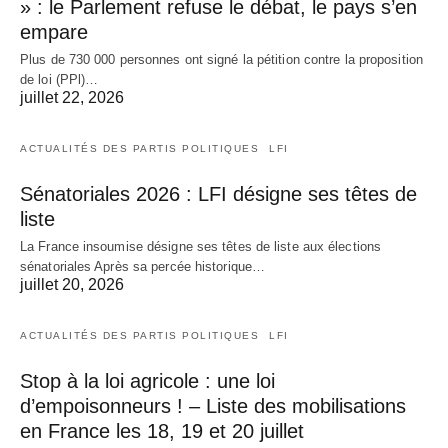
» : le Parlement refuse le débat, le pays s’en
empare
Plus de 730 000 personnes ont signé la pétition contre la proposition
de loi (PPl)…
juillet 22, 2026
ACTUALITÉS DES PARTIS POLITIQUES
LFI
Sénatoriales 2026 : LFI désigne ses têtes de
liste
La France insoumise désigne ses têtes de liste aux élections
sénatoriales Après sa percée historique…
juillet 20, 2026
ACTUALITÉS DES PARTIS POLITIQUES
LFI
Stop à la loi agricole : une loi
d’empoisonneurs ! – Liste des mobilisations
en France les 18, 19 et 20 juillet