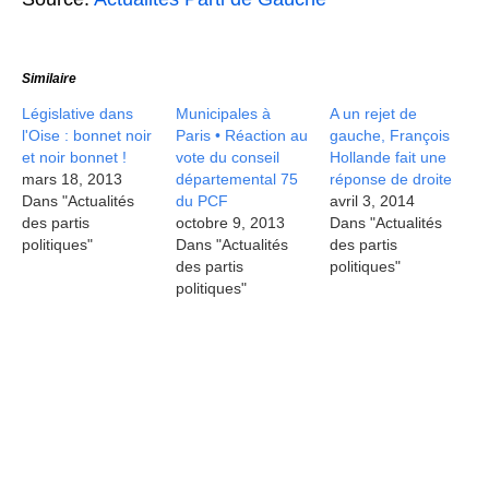
Similaire
Législative dans
Municipales à
A un rejet de
l'Oise : bonnet noir
Paris • Réaction au
gauche, François
et noir bonnet !
vote du conseil
Hollande fait une
mars 18, 2013
départemental 75
réponse de droite
Dans "Actualités
du PCF
avril 3, 2014
des partis
octobre 9, 2013
Dans "Actualités
politiques"
Dans "Actualités
des partis
des partis
politiques"
politiques"