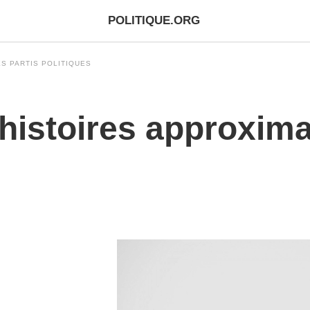
POLITIQUE.ORG
S PARTIS POLITIQUES
histoires approxima