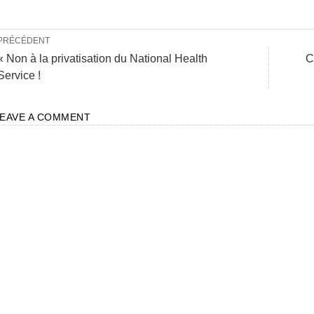
PRÉCÉDENT
« Non à la privatisation du National Health
C
Service !
LEAVE A COMMENT