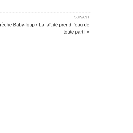
SUIVANT
rèche Baby-loup • La laïcité prend l’eau de
toute part ! »