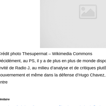
rédit photo Thesupermat – Wikimedia Commons
écidément, au PS, il y a de plus en plus de monde dispo
nvité de Radio J, au milieu d’analyse et de critiques plutô
ouvernement et même dans la défense d’Hugo Chavez, Ju
ntre
imilaire