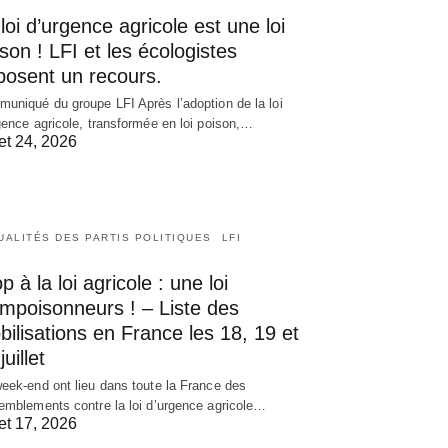
loi d’urgence agricole est une loi
son ! LFI et les écologistes
posent un recours.
uniqué du groupe LFI Après l’adoption de la loi
gence agricole, transformée en loi poison,…
let 24, 2026
UALITÉS DES PARTIS POLITIQUES
LFI
p à la loi agricole : une loi
empoisonneurs ! – Liste des
ilisations en France les 18, 19 et
juillet
eek-end ont lieu dans toute la France des
emblements contre la loi d’urgence agricole…
let 17, 2026