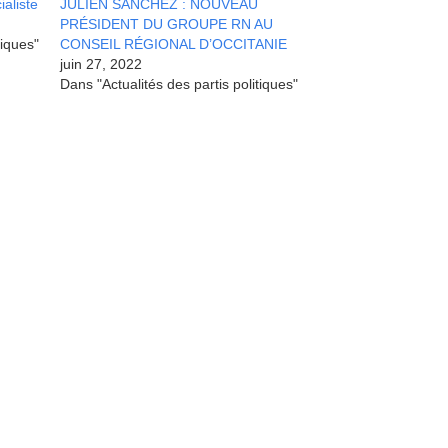
ialiste
JULIEN SANCHEZ : NOUVEAU
PRÉSIDENT DU GROUPE RN AU
tiques"
CONSEIL RÉGIONAL D’OCCITANIE
juin 27, 2022
Dans "Actualités des partis politiques"