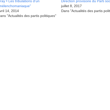
ray • Les tribulations d'un
Direction provisoire du Parti soc
mélenchomaniaque"
juillet 8, 2017
vril 14, 2014
Dans "Actualités des partis poli
ans "Actualités des partis politiques"