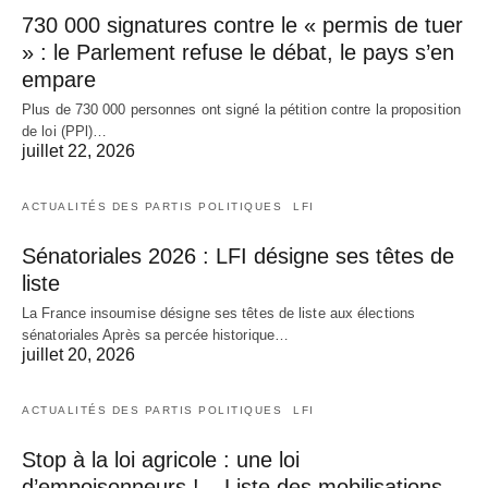
730 000 signatures contre le « permis de tuer
» : le Parlement refuse le débat, le pays s’en
empare
Plus de 730 000 personnes ont signé la pétition contre la proposition
de loi (PPl)…
juillet 22, 2026
ACTUALITÉS DES PARTIS POLITIQUES
LFI
Sénatoriales 2026 : LFI désigne ses têtes de
liste
La France insoumise désigne ses têtes de liste aux élections
sénatoriales Après sa percée historique…
juillet 20, 2026
ACTUALITÉS DES PARTIS POLITIQUES
LFI
Stop à la loi agricole : une loi
d’empoisonneurs ! – Liste des mobilisations