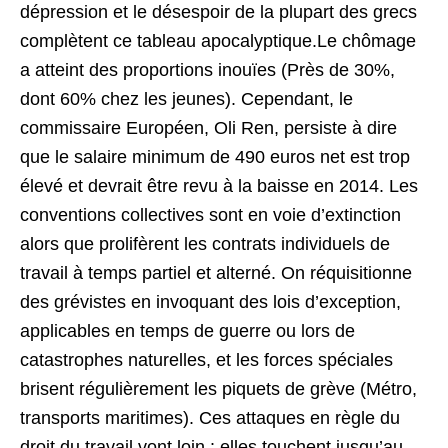
dépression et le désespoir de la plupart des grecs
complètent ce tableau apocalyptique.Le chômage
a atteint des proportions inouïes (Près de 30%,
dont 60% chez les jeunes). Cependant, le
commissaire Européen, Oli Ren, persiste à dire
que le salaire minimum de 490 euros net est trop
élevé et devrait être revu à la baisse en 2014. Les
conventions collectives sont en voie d’extinction
alors que prolifèrent les contrats individuels de
travail à temps partiel et alterné. On réquisitionne
des grévistes en invoquant des lois d’exception,
applicables en temps de guerre ou lors de
catastrophes naturelles, et les forces spéciales
brisent régulièrement les piquets de grève (Métro,
transports maritimes). Ces attaques en règle du
droit du travail vont loin : elles touchent jusqu’au