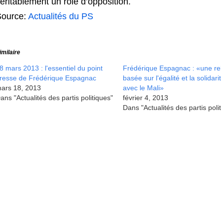
éritablement un rôle d’opposition.
Source:
Actualités du PS
imilaire
8 mars 2013 : l'essentiel du point
Frédérique Espagnac : «une re
resse de Frédérique Espagnac
basée sur l'égalité et la solidari
ars 18, 2013
avec le Mali»
ans "Actualités des partis politiques"
février 4, 2013
Dans "Actualités des partis poli