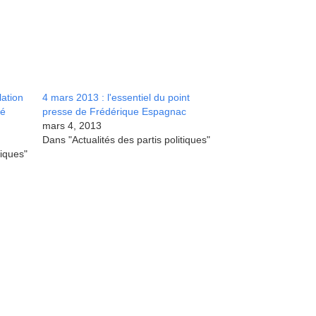
lation
4 mars 2013 : l'essentiel du point
té
presse de Frédérique Espagnac
mars 4, 2013
Dans "Actualités des partis politiques"
tiques"