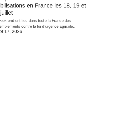
ilisations en France les 18, 19 et
juillet
eek-end ont lieu dans toute la France des
emblements contre la loi d’urgence agricole…
let 17, 2026