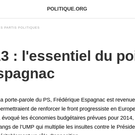
POLITIQUE.ORG
S PARTIS POLITIQUES
3 : l'essentiel du p
Espagnac
a porte-parole du PS, Frédérique Espagnac est revenue l
ermettraient de renforcer le front progressiste en Europ
 évoqué les économies budgétaires prévues pour 2014, e
angs de l’UMP qui multiplie les insultes contre le Présid