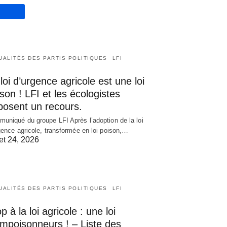
UALITÉS DES PARTIS POLITIQUES
LFI
loi d’urgence agricole est une loi
son ! LFI et les écologistes
posent un recours.
uniqué du groupe LFI Après l’adoption de la loi
gence agricole, transformée en loi poison,…
let 24, 2026
UALITÉS DES PARTIS POLITIQUES
LFI
p à la loi agricole : une loi
empoisonneurs ! – Liste des