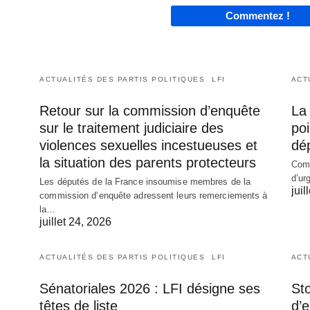
Commentez !
ACTUALITÉS DES PARTIS POLITIQUES
LFI
ACT
Retour sur la commission d’enquête
La 
sur le traitement judiciaire des
poi
violences sexuelles incestueuses et
dé
la situation des parents protecteurs
Comm
d’ur
Les députés de la France insoumise membres de la
juil
commission d’enquête adressent leurs remerciements à
la…
juillet 24, 2026
ACTUALITÉS DES PARTIS POLITIQUES
LFI
ACT
Sénatoriales 2026 : LFI désigne ses
Sto
têtes de liste
d’