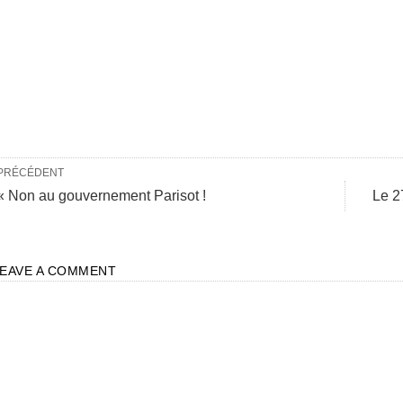
PRÉCÉDENT
« Non au gouvernement Parisot !
Le 2
LEAVE A COMMENT