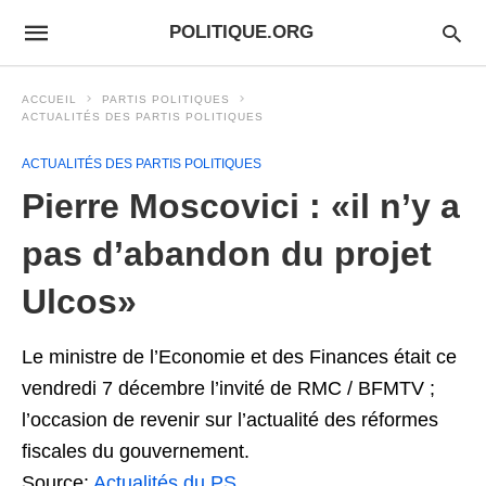
POLITIQUE.ORG
ACCUEIL
PARTIS POLITIQUES
ACTUALITÉS DES PARTIS POLITIQUES
ACTUALITÉS DES PARTIS POLITIQUES
Pierre Moscovici : «il n’y a
pas d’abandon du projet
Ulcos»
Le ministre de l’Economie et des Finances était ce
vendredi 7 décembre l’invité de RMC / BFMTV ;
l’occasion de revenir sur l’actualité des réformes
fiscales du gouvernement.
Source:
Actualités du PS