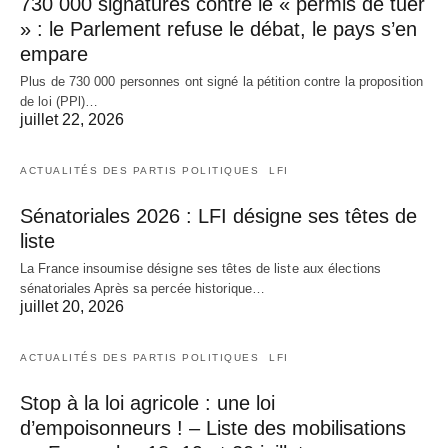
730 000 signatures contre le « permis de tuer
» : le Parlement refuse le débat, le pays s’en
empare
Plus de 730 000 personnes ont signé la pétition contre la proposition
de loi (PPl)…
juillet 22, 2026
ACTUALITÉS DES PARTIS POLITIQUES
LFI
Sénatoriales 2026 : LFI désigne ses têtes de
liste
La France insoumise désigne ses têtes de liste aux élections
sénatoriales Après sa percée historique…
juillet 20, 2026
ACTUALITÉS DES PARTIS POLITIQUES
LFI
Stop à la loi agricole : une loi
d’empoisonneurs ! – Liste des mobilisations