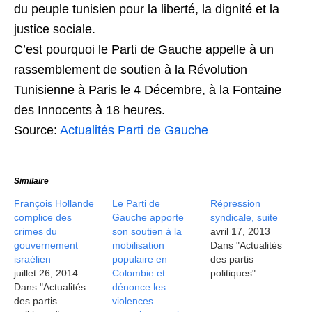
du peuple tunisien pour la liberté, la dignité et la
justice sociale.
C’est pourquoi le Parti de Gauche appelle à un
rassemblement de soutien à la Révolution
Tunisienne à Paris le 4 Décembre, à la Fontaine
des Innocents à 18 heures.
Source:
Actualités Parti de Gauche
Similaire
François Hollande
Le Parti de
Répression
complice des
Gauche apporte
syndicale, suite
crimes du
son soutien à la
avril 17, 2013
gouvernement
mobilisation
Dans "Actualités
israélien
populaire en
des partis
juillet 26, 2014
Colombie et
politiques"
Dans "Actualités
dénonce les
des partis
violences