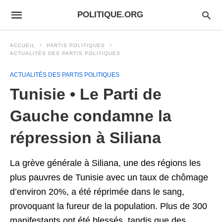
POLITIQUE.ORG
ACCUEIL
PARTIS POLITIQUES
ACTUALITÉS DES PARTIS POLITIQUES
ACTUALITÉS DES PARTIS POLITIQUES
Tunisie • Le Parti de
Gauche condamne la
répression à Siliana
La grève générale à Siliana, une des régions les
plus pauvres de Tunisie avec un taux de chômage
d’environ 20%, a été réprimée dans le sang,
provoquant la fureur de la population. Plus de 300
manifestants ont été blessés, tandis que des