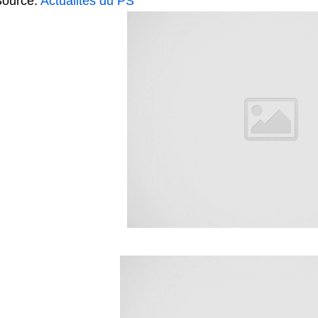
Source:
Actualités du PS