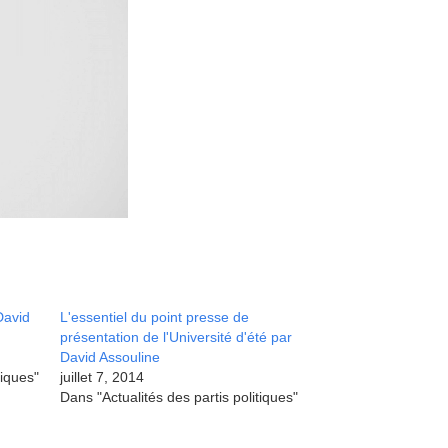
David
L'essentiel du point presse de
présentation de l'Université d'été par
David Assouline
tiques"
juillet 7, 2014
Dans "Actualités des partis politiques"