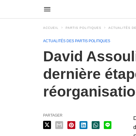
ACCUEIL
PARTIS POLITIQUES
ACTUALITÉS DE
ACTUALITÉS DES PARTIS POLITIQUES
David Assouli
dernière éta
réorganisatio
PARTAGER
D
d