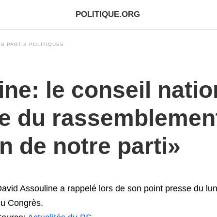
POLITIQUE.ORG
S PARTIS POLITIQUES
ne: le conseil natio
pe du rassemblement
n de notre parti»
avid Assouline a rappelé lors de son point presse du lu
u Congrès.