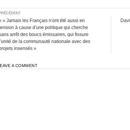
PRÉCÉDENT
« « Jamais les Français n'ont été aussi en
Davi
tension à cause d'une politique qui cherche
sans arrêt des boucs émissaires, qui fissure
l'unité de la communauté nationale avec des
projets insensés »
LEAVE A COMMENT