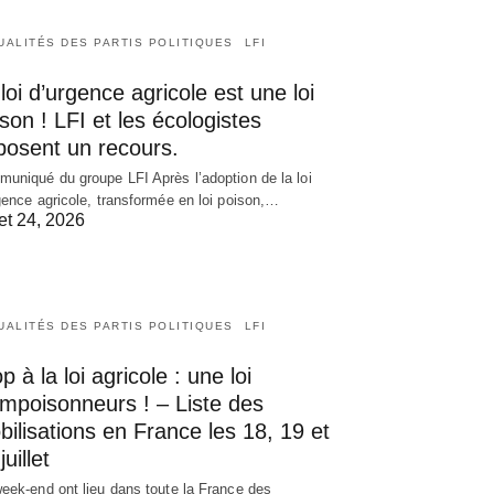
UALITÉS DES PARTIS POLITIQUES
LFI
loi d’urgence agricole est une loi
son ! LFI et les écologistes
posent un recours.
uniqué du groupe LFI Après l’adoption de la loi
gence agricole, transformée en loi poison,…
let 24, 2026
UALITÉS DES PARTIS POLITIQUES
LFI
p à la loi agricole : une loi
empoisonneurs ! – Liste des
ilisations en France les 18, 19 et
juillet
eek-end ont lieu dans toute la France des