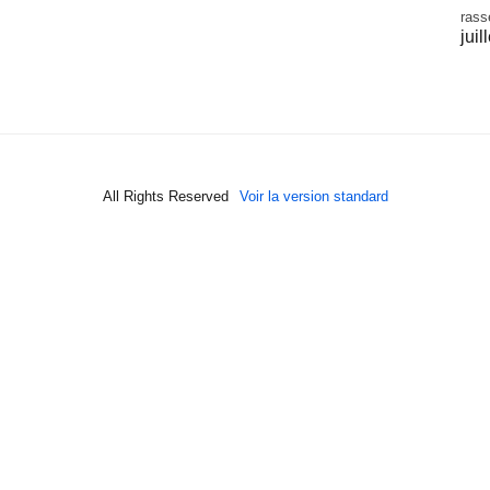
rass
juil
All Rights Reserved
Voir la version standard