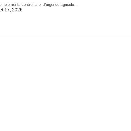
emblements contre la loi d’urgence agricole…
let 17, 2026