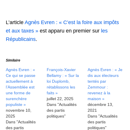
L’article
Agnès Evren : « C’est la foire aux impôts
et aux taxes »
est apparu en premier sur
les
Républicains
.
Similaire
Agnès Evren : «
François-Xavier
Agnès Evren : « Je
Ce qui se passe
Bellamy : « Sur la
dis aux électeurs
actuellement à
loi Duplomb,
tentés par
l’Assemblée est
rétablissons les
Zemmour :
une forme de
faits »
revenez à la
surenchère
juillet 22, 2025
maison »
populiste »
Dans "Actualités
décembre 13,
novembre 10,
des partis
2021
2025
politiques"
Dans "Actualités
Dans "Actualités
des partis
des partis
politiques"