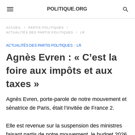
POLITIQUE.ORG
ACCUEIL
PARTIS POLITIQUES
ACTUALITÉS DES PARTIS POLITIQUES
LR
ACTUALITÉS DES PARTIS POLITIQUES
LR
Agnès Evren : « C’est la
foire aux impôts et aux
taxes »
Agnès Evren, porte-parole de notre mouvement et
sénatrice de Paris, était l’invitée de France 2.
Elle est revenue sur la suspension des ministres
faisant partis de notre mouvement, le budget 2026,