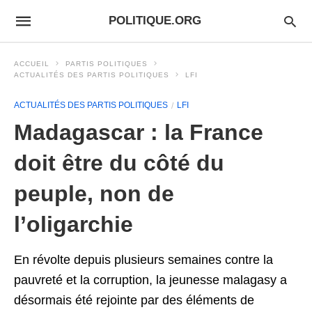
POLITIQUE.ORG
ACCUEIL
PARTIS POLITIQUES
ACTUALITÉS DES PARTIS POLITIQUES
LFI
ACTUALITÉS DES PARTIS POLITIQUES
LFI
Madagascar : la France
doit être du côté du
peuple, non de
l’oligarchie
En révolte depuis plusieurs semaines contre la
pauvreté et la corruption, la jeunesse malagasy a
désormais été rejointe par des éléments de