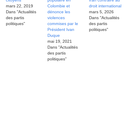
citoyens
populaire en
Iran contraire au
mars 22, 2019
Colombie et
droit international
Dans "Actualités
dénonce les
mars 5, 2026
des partis
violences
Dans "Actualités
politiques"
commises par le
des partis
Président Ivan
politiques"
Duque
mai 19, 2021
Dans "Actualités
des partis
politiques"