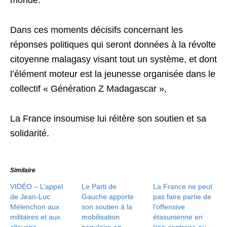
monde.
Dans ces moments décisifs concernant les
réponses politiques qui seront données à la révolte
citoyenne malagasy visant tout un système, et dont
l’élément moteur est la jeunesse organisée dans le
collectif « Génération Z Madagascar »,
La France insoumise lui réitère son soutien et sa
solidarité.
Similaire
VIDÉO – L’appel
Le Parti de
La France ne peut
de Jean-Luc
Gauche apporte
pas faire partie de
Mélenchon aux
son soutien à la
l’offensive
militaires et aux
mobilisation
étasunienne en