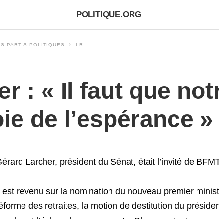
POLITIQUE.ORG
S PARTIS POLITIQUES
LR
r : « Il faut que no
oie de l’espérance »
érard Larcher, président du Sénat, était l’invité de BFM
l est revenu sur la nomination du nouveau premier minist
éforme des retraites, la motion de destitution du préside