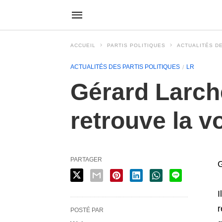
ACCUEIL
PARTIS POLITIQUES
ACTUALITÉS DE
ACTUALITÉS DES PARTIS POLITIQUES
LR
Gérard Larche
retrouve la v
PARTAGER
G
I
r
POSTÉ PAR